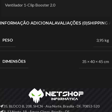
Ventilador 1-Clip Booster 2.0
INFORMAÇÃO ADICIONAL
AVALIAÇÕES (0)
SHIPPING 
PESO
3,95 kg
DIMENSÕES
35 × 40 × 45 cm
35, BLOCO B, 208, SHCN - Asa Norte, Brasília - DF, 70853-520
R. 13 Norte, 19 - Águas Claras, Brasília - DF