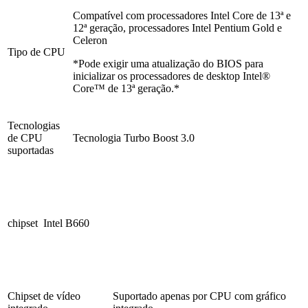
Compatível com processadores Intel Core de 13ª e
12ª geração, processadores Intel Pentium Gold e
Celeron
Tipo de CPU
*Pode exigir uma atualização do BIOS para
inicializar os processadores de desktop Intel®
Core™ de 13ª geração.*
Tecnologias
de CPU
Tecnologia Turbo Boost 3.0
suportadas
chipset
Intel B660
Chipset de vídeo
Suportado apenas por CPU com gráfico