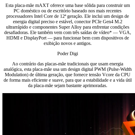
Esta placa-mãe mAXT oferece uma base sólida para construir um
PC doméstico ou de escritório baseado nos mais recentes
processadores Intel Core de 12ª geração. Ele inclui um design de
energia digital preciso e estável, conector PCIe Gen4 M.2
ultrarrápido e componentes Super Alloy para enfrentar condições
desafiadoras. Ele também vem com três saídas de vídeo* — VGA,
HDMI e DisplayPort — para funcionar bem com dispositivos de
exibição novos e antigos.
Poder Digi
Ao contrário das placas-mãe tradicionais que usam energia
analógica, esta placa-mãe usa um design digital PWM (Pulse-Width
Modulation) de última geração, que fornece tensão Vcore da CPU
de forma mais eficiente e suave, para que a estabilidade e a vida útil
da placa-mãe sejam bastante aprimoradas.