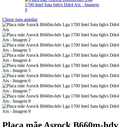
Clique para ampliar
Placa mãe Asrock B660m-hdv