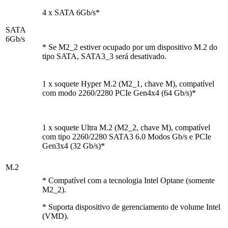
4 x SATA 6Gb/s*
SATA
6Gb/s
* Se M2_2 estiver ocupado por um dispositivo M.2 do
tipo SATA, SATA3_3 será desativado.
1 x soquete Hyper M.2 (M2_1, chave M), compatível
com modo 2260/2280 PCIe Gen4x4 (64 Gb/s)*
1 x soquete Ultra M.2 (M2_2, chave M), compatível
com tipo 2260/2280 SATA3 6.0 Modos Gb/s e PCIe
Gen3x4 (32 Gb/s)*
M.2
* Compatível com a tecnologia Intel Optane (somente
M2_2).
* Suporta dispositivo de gerenciamento de volume Intel
(VMD).