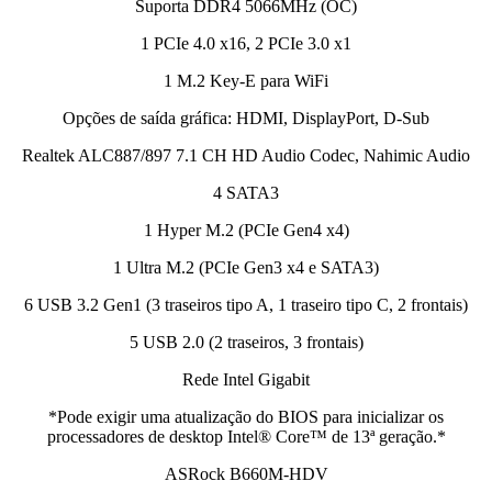
Suporta DDR4 5066MHz (OC)
1 PCIe 4.0 x16, 2 PCIe 3.0 x1
1 M.2 Key-E para WiFi
Opções de saída gráfica: HDMI, DisplayPort, D-Sub
Realtek ALC887/897 7.1 CH HD Audio Codec, Nahimic Audio
4 SATA3
1 Hyper M.2 (PCIe Gen4 x4)
1 Ultra M.2 (PCIe Gen3 x4 e SATA3)
6 USB 3.2 Gen1 (3 traseiros tipo A, 1 traseiro tipo C, 2 frontais)
5 USB 2.0 (2 traseiros, 3 frontais)
Rede Intel Gigabit
*Pode exigir uma atualização do BIOS para inicializar os
processadores de desktop Intel® Core™ de 13ª geração.*
ASRock B660M-HDV