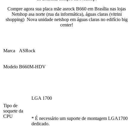
Compre agora sua placa mãe asrock B660 em Brasília nas lojas
Netshop asa norte (rua da informática), águas claras (vitrini
shopping) Nova unidade netshop em águas claras no edifício big
center!
Marca
ASRock
Modelo
B660M-HDV
LGA 1700
Tipo de
soquete da
CPU
* É necessário um suporte de montagem LGA1700
dedicado.