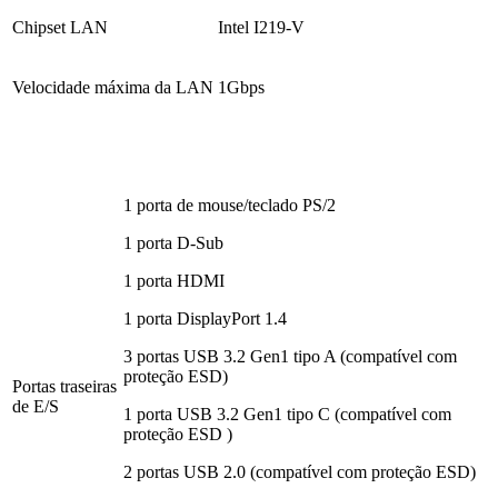
Chipset LAN
Intel I219-V
Velocidade máxima da LAN
1Gbps
1 porta de mouse/teclado PS/2
1 porta D-Sub
1 porta HDMI
1 porta DisplayPort 1.4
3 portas USB 3.2 Gen1 tipo A (compatível com
proteção ESD)
Portas traseiras
de E/S
1 porta USB 3.2 Gen1 tipo C (compatível com
proteção ESD )
2 portas USB 2.0 (compatível com proteção ESD)