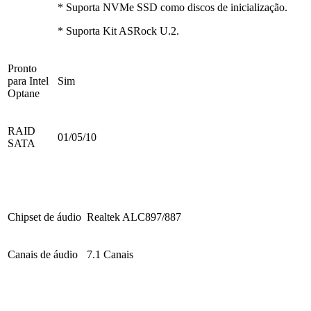
* Suporta NVMe SSD como discos de inicialização.
* Suporta Kit ASRock U.2.
Pronto
para Intel
Sim
Optane
RAID
01/05/10
SATA
Chipset de áudio
Realtek ALC897/887
Canais de áudio
7.1 Canais