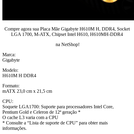
Compre agora sua Placa Mãe Gigabyte H610M H, DDR4, Socket
LGA 1700, M-ATX, Chipset Intel H610, H610MH-DDR4
na NetShop!
Marca:
Gigabyte
Modelo:
H610M H DDR4
Formato:
mATX 23,0 cm x 21,5 cm
CPU:
Soquete LGA1700: Suporte para processadores Intel Core,
Pentium Gold e Celeron de 12ª geração *
O cache L3 varia com a CPU
* Consulte a “Lista de suporte de CPU” para obter mais
informações.