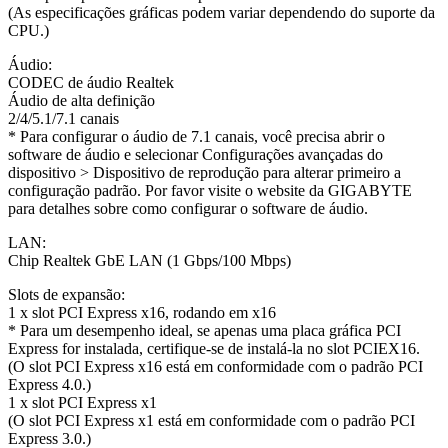
(As especificações gráficas podem variar dependendo do suporte da
CPU.)
Áudio:
CODEC de áudio Realtek
Áudio de alta definição
2/4/5.1/7.1 canais
* Para configurar o áudio de 7.1 canais, você precisa abrir o
software de áudio e selecionar Configurações avançadas do
dispositivo > Dispositivo de reprodução para alterar primeiro a
configuração padrão. Por favor visite o website da GIGABYTE
para detalhes sobre como configurar o software de áudio.
LAN:
Chip Realtek GbE LAN (1 Gbps/100 Mbps)
Slots de expansão:
1 x slot PCI Express x16, rodando em x16
* Para um desempenho ideal, se apenas uma placa gráfica PCI
Express for instalada, certifique-se de instalá-la no slot PCIEX16.
(O slot PCI Express x16 está em conformidade com o padrão PCI
Express 4.0.)
1 x slot PCI Express x1
(O slot PCI Express x1 está em conformidade com o padrão PCI
Express 3.0.)