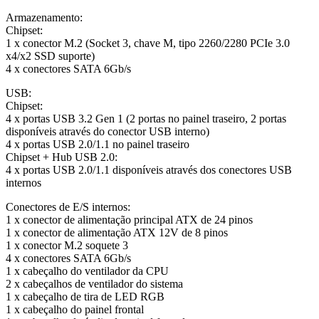
Armazenamento:
Chipset:
1 x conector M.2 (Socket 3, chave M, tipo 2260/2280 PCIe 3.0
x4/x2 SSD suporte)
4 x conectores SATA 6Gb/s
USB:
Chipset:
4 x portas USB 3.2 Gen 1 (2 portas no painel traseiro, 2 portas
disponíveis através do conector USB interno)
4 x portas USB 2.0/1.1 no painel traseiro
Chipset + Hub USB 2.0:
4 x portas USB 2.0/1.1 disponíveis através dos conectores USB
internos
Conectores de E/S internos:
1 x conector de alimentação principal ATX de 24 pinos
1 x conector de alimentação ATX 12V de 8 pinos
1 x conector M.2 soquete 3
4 x conectores SATA 6Gb/s
1 x cabeçalho do ventilador da CPU
2 x cabeçalhos de ventilador do sistema
1 x cabeçalho de tira de LED RGB
1 x cabeçalho do painel frontal