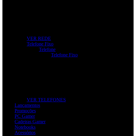
Internet Sem Interrupções
Roteadores, modems e repetidores para ligação rápida e
estável.
VER REDE
Telefone Fixo
Telefone
Telefone Fixo
Telefone Fixo
Modelos modernos para casa e escritório, com máxima
clareza de som.
VER TELEFONES
Lançamentos
Promoções
PC Gamer
Cadeiras Gamer
Notebooks
Acessórios