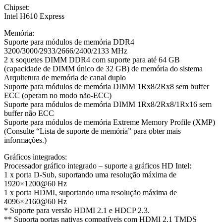
Chipset:
Intel H610 Express
Memória:
Suporte para módulos de memória DDR4
3200/3000/2933/2666/2400/2133 MHz
2 x soquetes DIMM DDR4 com suporte para até 64 GB
(capacidade de DIMM único de 32 GB) de memória do sistema
Arquitetura de memória de canal duplo
Suporte para módulos de memória DIMM 1Rx8/2Rx8 sem buffer
ECC (operam no modo não-ECC)
Suporte para módulos de memória DIMM 1Rx8/2Rx8/1Rx16 sem
buffer não ECC
Suporte para módulos de memória Extreme Memory Profile (XMP)
(Consulte “Lista de suporte de memória” para obter mais
informações.)
Gráficos integrados:
Processador gráfico integrado – suporte a gráficos HD Intel:
1 x porta D-Sub, suportando uma resolução máxima de
1920×1200@60 Hz
1 x porta HDMI, suportando uma resolução máxima de
4096×2160@60 Hz
* Suporte para versão HDMI 2.1 e HDCP 2.3.
** Suporta portas nativas compatíveis com HDMI 2.1 TMDS