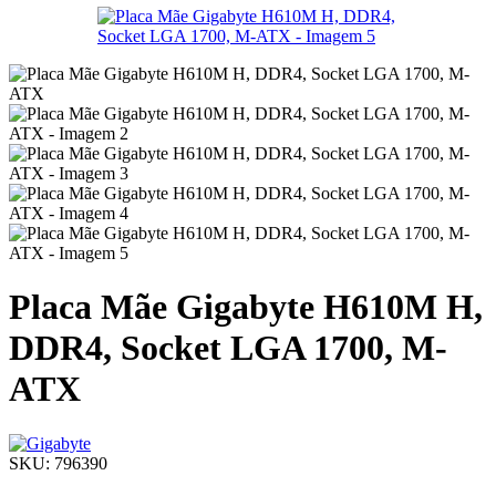
Placa Mãe Gigabyte H610M H,
DDR4, Socket LGA 1700, M-
ATX
SKU:
796390