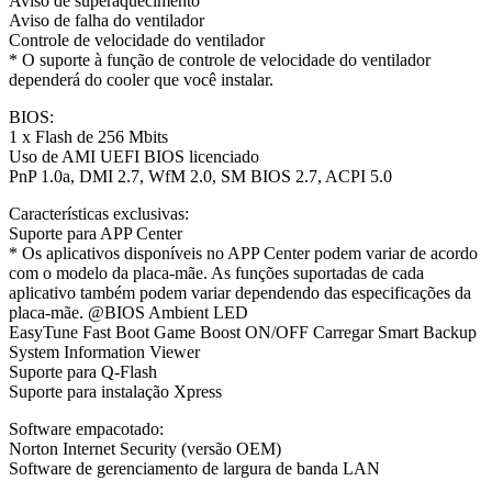
Aviso de superaquecimento
Aviso de falha do ventilador
Controle de velocidade do ventilador
* O suporte à função de controle de velocidade do ventilador
dependerá do cooler que você instalar.
BIOS:
1 x Flash de 256 Mbits
Uso de AMI UEFI BIOS licenciado
PnP 1.0a, DMI 2.7, WfM 2.0, SM BIOS 2.7, ACPI 5.0
Características exclusivas:
Suporte para APP Center
* Os aplicativos disponíveis no APP Center podem variar de acordo
com o modelo da placa-mãe. As funções suportadas de cada
aplicativo também podem variar dependendo das especificações da
placa-mãe. @BIOS Ambient LED
EasyTune Fast Boot Game Boost ON/OFF Carregar Smart Backup
System Information Viewer
Suporte para Q-Flash
Suporte para instalação Xpress
Software empacotado:
Norton Internet Security (versão OEM)
Software de gerenciamento de largura de banda LAN