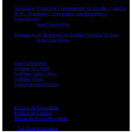
Assistência Técnica de Computadores em Brasília: Conserto
de PC, Notebook e Videogames com Diagnóstico
Especializado
20/06/2026
Sem Comentários
Formatação de Notebook em Brasília | Netshop 20 Anos
17/06/2026
Sem Comentários
INSTITUCIONAL
Sobre a NetShop
Netshop Asa Norte
NetShop Águas Claras
NetShop Arena
Central de Atendimento
POLÍTICAS
Políticas de Privacidade
Políticas de Cookies
Termos de Uso e Navegação
© 2026
Net Shop Informática
. Todos os direitos reservados