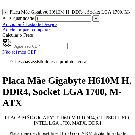
R$
869,00
Placa Mãe Gigabyte H610M H, DDR4, Socket LGA 1700, M-
ATX quantidade
Adicionar à Lista de Desejos
Adicionar para comparar
Calcular o Frete
Não sei meu CEP
0
Pessoas assistindo esse produto agora!
Placa Mãe Gigabyte H610M H,
DDR4, Socket LGA 1700, M-
ATX
PLACA MÃE GIGABYTE H610M H DDR4, CHIPSET H610,
INTEL LGA 1700, MATX, DDR4
Placa-mãe de chipset Intel H610 com VRM digital híbrido de