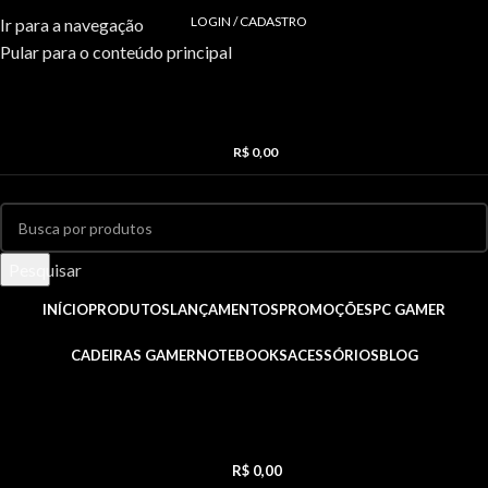
LOGIN / CADASTRO
Ir para a navegação
Pular para o conteúdo principal
R$
0,00
Pesquisar
INÍCIO
PRODUTOS
LANÇAMENTOS
PROMOÇÕES
PC GAMER
CADEIRAS GAMER
NOTEBOOKS
ACESSÓRIOS
BLOG
R$
0,00