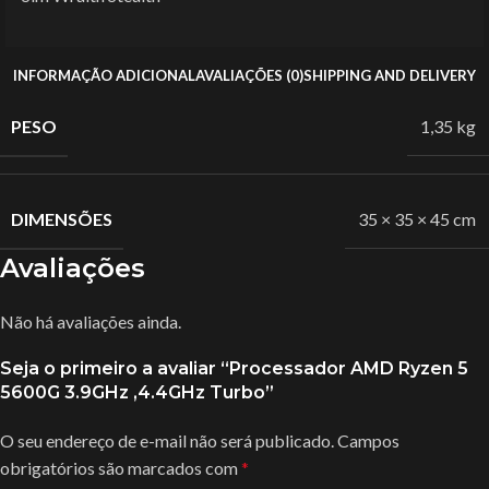
INFORMAÇÃO ADICIONAL
AVALIAÇÕES (0)
SHIPPING AND DELIVERY
PESO
1,35 kg
DIMENSÕES
35 × 35 × 45 cm
Avaliações
Não há avaliações ainda.
Seja o primeiro a avaliar “Processador AMD Ryzen 5
5600G 3.9GHz ,4.4GHz Turbo”
O seu endereço de e-mail não será publicado.
Campos
obrigatórios são marcados com
*