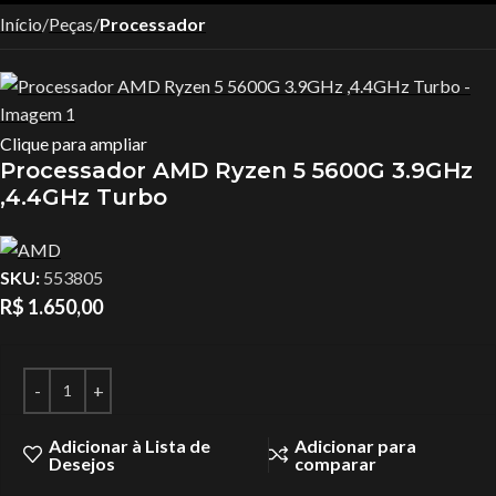
Início
Peças
Processador
Clique para ampliar
Processador AMD Ryzen 5 5600G 3.9GHz
,4.4GHz Turbo
SKU:
553805
R$
1.650,00
Adicionar à Lista de
Adicionar para
Desejos
comparar