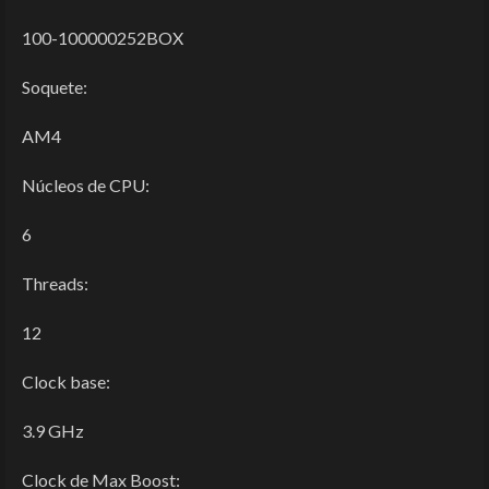
100-100000252BOX
Soquete:
AM4
Núcleos de CPU:
6
Threads:
12
Clock base:
3.9 GHz
Clock de Max Boost: