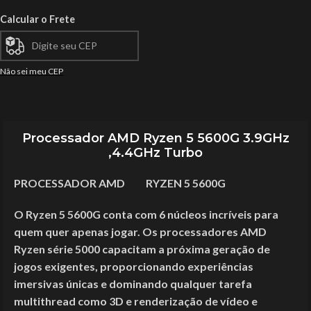
Calcular o Frete
Não sei meu CEP
Processador AMD Ryzen 5 5600G 3.9GHz
,4.4GHz Turbo
PROCESSADOR AMD RYZEN 5 5600G
O Ryzen 5 5600G conta com 6 núcleos incríveis para
quem quer apenas jogar. Os processadores AMD
Ryzen série 5000 capacitam a próxima geração de
jogos exigentes, proporcionando experiências
imersivas únicas e dominando qualquer tarefa
multithread como 3D e renderização de vídeo e