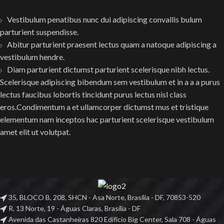
Vestibulum penatibus nunc dui adipiscing convallis bulum
parturient suspendisse.
Abitur parturient praesent lectus quam a natoque adipiscing a
vestibulum hendre.
Diam parturient dictumst parturient scelerisque nibh lectus.
Scelerisque adipiscing bibendum sem vestibulum et in a a a purus
lectus faucibus lobortis tincidunt purus lectus nisl class
eros.Condimentum a et ullamcorper dictumst mus et tristique
elementum nam inceptos hac parturient scelerisque vestibulum
amet elit ut volutpat.
35, BLOCO B, 208, SHCN - Asa Norte, Brasília - DF, 70853-520
R. 13 Norte, 19 - Águas Claras, Brasília - DF
Avenida das Castanheiras 820 Edifício Big Center, Sala 708 - Águas