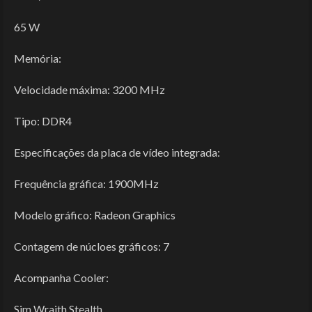
65 W
Memória:
Velocidade máxima: 3200 MHz
Tipo: DDR4
Especificações da placa de vídeo integrada:
Frequência gráfica: 1900MHz
Modelo gráfico: Radeon Graphics
Contagem de núcloes gráficos: 7
Acompanha Cooler:
Sim Wraith Stealth