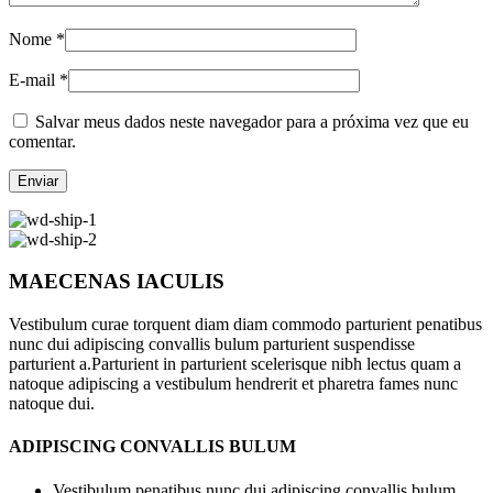
Nome
*
E-mail
*
Salvar meus dados neste navegador para a próxima vez que eu
comentar.
MAECENAS IACULIS
Vestibulum curae torquent diam diam commodo parturient penatibus
nunc dui adipiscing convallis bulum parturient suspendisse
parturient a.Parturient in parturient scelerisque nibh lectus quam a
natoque adipiscing a vestibulum hendrerit et pharetra fames nunc
natoque dui.
ADIPISCING CONVALLIS BULUM
Vestibulum penatibus nunc dui adipiscing convallis bulum