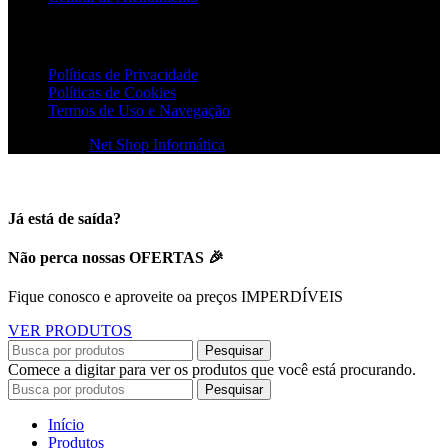
POLÍTICAS
Políticas de Privacidade
Políticas de Cookies
Termos de Uso e Navegação
© 2026
Net Shop Informática
. Todos os direitos reservados
Já está de saída?
Não perca nossas OFERTAS 🎉
Fique conosco e aproveite oa preços IMPERDÍVEIS
VER PRODUTOS
Pesquisar
Comece a digitar para ver os produtos que você está procurando.
Pesquisar
Início
Produtos