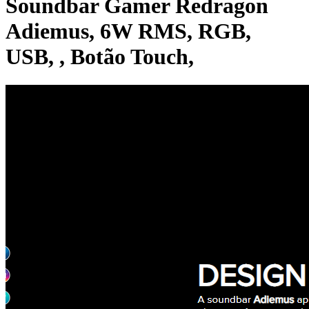
Soundbar Gamer Redragon
Adiemus, 6W RMS, RGB,
USB, , Botão Touch,