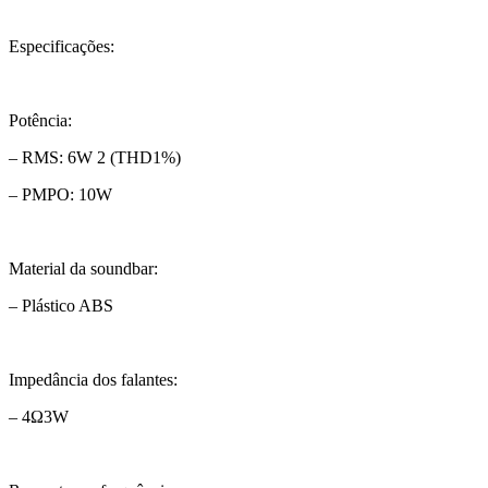
Especificações:
Potência:
– RMS: 6W 2 (THD1%)
– PMPO: 10W
Material da soundbar:
– Plástico ABS
Impedância dos falantes:
– 4Ω3W