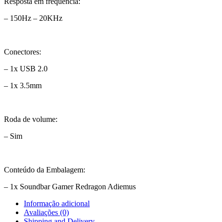
Resposta em frequência:
– 150Hz – 20KHz
Conectores:
– 1x USB 2.0
– 1x 3.5mm
Roda de volume:
– Sim
Conteúdo da Embalagem:
– 1x Soundbar Gamer Redragon Adiemus
Informação adicional
Avaliações (0)
Shipping and Delivery