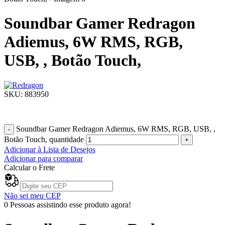
Soundbar Gamer Redragon
Adiemus, 6W RMS, RGB,
USB, , Botão Touch,
SKU:
883950
R$
199,00
Soundbar Gamer Redragon Adiemus, 6W RMS, RGB, USB, ,
Botão Touch, quantidade
Adicionar à Lista de Desejos
Adicionar para comparar
Calcular o Frete
Não sei meu CEP
0
Pessoas assistindo esse produto agora!