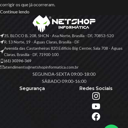
corrigir os que já ocorreram.
Continue lendo
35, BLOCO B, 208, SHCN - Asa Norte, Brasília - DF, 70853-520
R. 13 Norte, 19 - Águas Claras, Brasília - DF
Avenida das Castanheiras 820 Edifício Big Center, Sala 708 - Águas
Claras, Brasília - DF, 71900-100
(61) 30396-369
atendimento@netshopinformatica.com.br
SEGUNDA-SEXTA 09:00-18:00
SÁBADO 09:00-16:00
Segurança
Redes Sociais