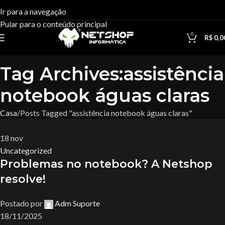
Ir para a navegação
Pular para o conteúdo principal
0
R$
0,0
Tag Archives:assistência
notebook águas claras
Casa
Posts Tagged "assistência notebook águas claras"
18
nov
Uncategorized
Problemas no notebook? A Netshop
resolve!
Postado por
Adm Suporte
18/11/2025