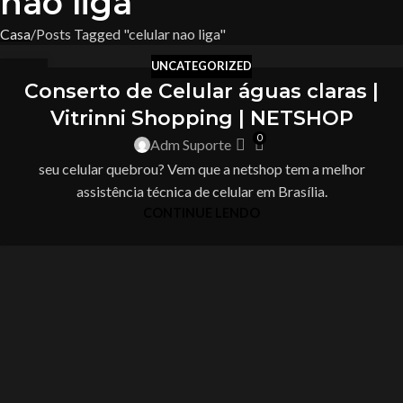
nao liga
Casa
Posts Tagged "celular nao liga"
UNCATEGORIZED
04
Conserto de Celular águas claras |
NOV
Vitrinni Shopping | NETSHOP
0
Adm Suporte
seu celular quebrou? Vem que a netshop tem a melhor
assistência técnica de celular em Brasília.
CONTINUE LENDO