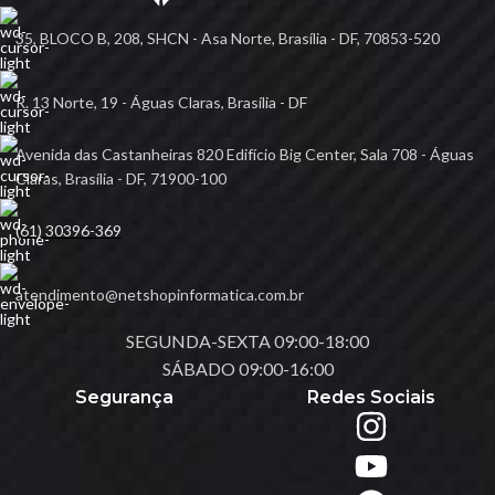
35, BLOCO B, 208, SHCN - Asa Norte, Brasília - DF, 70853-520
R. 13 Norte, 19 - Águas Claras, Brasília - DF
Avenida das Castanheiras 820 Edifício Big Center, Sala 708 - Águas
Claras, Brasília - DF, 71900-100
(61) 30396-369
atendimento@netshopinformatica.com.br
SEGUNDA-SEXTA 09:00-18:00
SÁBADO 09:00-16:00
Segurança
Redes Sociais