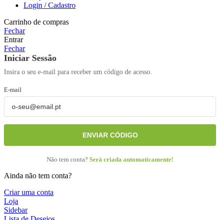
Login / Cadastro
Carrinho de compras
Fechar
Entrar
Fechar
Iniciar Sessão
Insira o seu e-mail para receber um código de acesso.
E-mail
ENVIAR CÓDIGO
Não tem conta?
Será criada automaticamente!
Ainda não tem conta?
Criar uma conta
Loja
Sidebar
Lista de Desejos