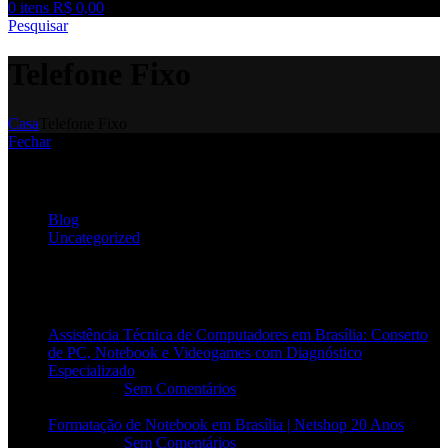
0
itens
R$
0,00
Pesquisar
Telefone Fixo
Casa
Telefone Fixo
Fechar
Categorias
Blog
Uncategorized
POSTS RECENTES
Assistência Técnica de Computadores em Brasília: Conserto
de PC, Notebook e Videogames com Diagnóstico
Especializado
20/06/2026
Sem Comentários
Formatação de Notebook em Brasília | Netshop 20 Anos
17/06/2026
Sem Comentários