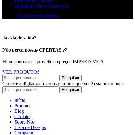
Políticas de Cookies
Termos de Uso e Navegação
© 2026
Net Shop Informática
. Todos os direitos reservados
Já está de saída?
Não perca nossas OFERTAS 🎉
Fique conosco e aproveite oa preços IMPERDÍVEIS
VER PRODUTOS
Pesquisar
Comece a digitar para ver os produtos que você está procurando.
Pesquisar
Início
Produtos
Blog
Contato
Sobre Nós
Lista de Desejos
Comparar