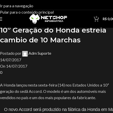
Blog
Ir para a navegação
Pular para o conteúdo principal
Casa
Uncategorized
0
R$
0,0
Uncategorized
10º Geração do Honda estreia
cambio de 10 Marchas
Postado por
Adm Suporte
14/07/2017
On 14/07/2017
0
A Honda lançou nesta sexta-feira (14) nos Estados Unidos a 10ª
geração do sedã Accord. O modelo é um dos automóveis mais
vendidos no país e um dos mais populares da fabricante.
O novo Accord será produzido na fábrica da Honda em Mar