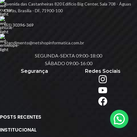
Avenida das Castanheiras 820 Edifício Big Center, Sala 708 - Águas
Claras, Brasília - DF, 71900-100
(61) 30396-369
atendimento@netshopinformatica.com.br
SEGUNDA-SEXTA 09:00-18:00
SÁBADO 09:00-16:00
Segurança
Redes Sociais
POSTS RECENTES
INSTITUCIONAL