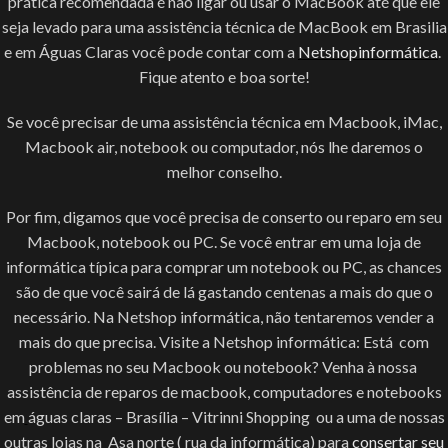
prática recomendada é não ligar ou usar o MacBook até que ele
seja levado para uma assistência técnica de MacBook em Brasilia
e em Águas Claras você pode contar com a
Netshopinformática
.
Fique atento e boa sorte!
Se você precisar de uma assistência técnica em Macbook, iMac,
Macbook air, notebook ou computador, nós lhe daremos o
melhor conselho.
Por fim, digamos que você precisa de conserto ou reparo em seu
Macbook, notebook ou PC. Se você entrar em uma loja de
informática típica para comprar um notebook ou PC, as chances
são de que você sairá de lá gastando centenas a mais do que o
necessário. Na Netshop informática, não tentaremos vender a
mais do que precisa. Visite a Netshop informática: Está com
problemas no seu Macbook ou notebook? Venha à nossa
assistência de reparos de macbook, computadores e notebooks
em
águas claras – Brasília – Vitrinni Shopping ou a uma de nossas
outras lojas na Asa norte ( rua da informática) para
consertar seu