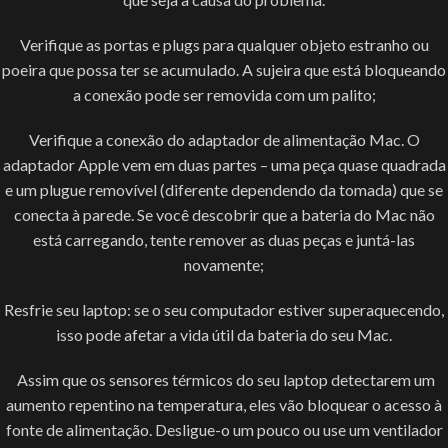
Verifique as portas e plugs para qualquer objeto estranho ou
poeira que possa ter se acumulado. A sujeira que está bloqueando
a conexão pode ser removida com um palito;
Verifique a conexão do adaptador de alimentação Mac. O
adaptador Apple vem em duas partes – uma peça quase quadrada
e um plugue removível (diferente dependendo da tomada) que se
conecta à parede. Se você descobrir que a bateria do Mac não
está carregando, tente remover as duas peças e juntá-las
novamente;
Resfrie seu laptop: se o seu computador estiver superaquecendo,
isso pode afetar a vida útil da bateria do seu Mac.
Assim que os sensores térmicos do seu laptop detectarem um
aumento repentino na temperatura, eles vão bloquear o acesso à
fonte de alimentação. Desligue-o um pouco ou use um ventilador