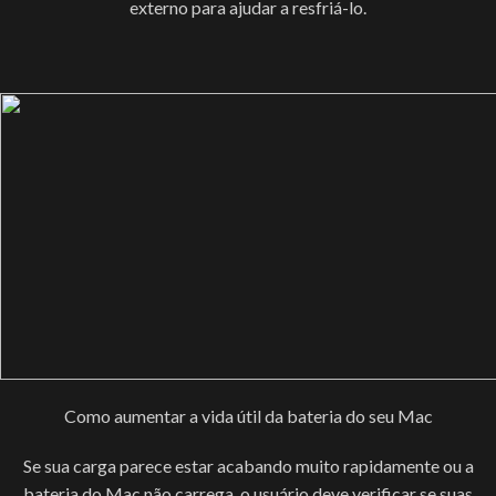
externo para ajudar a resfriá-lo.
Como aumentar a vida útil da bateria do seu Mac
Se sua carga parece estar acabando muito rapidamente ou a
bateria do Mac não carrega, o usuário deve verificar se suas