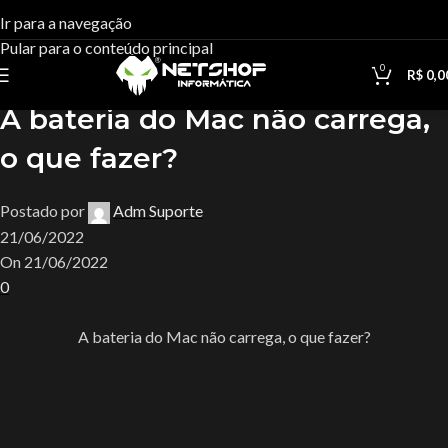
Blog
Ir para a navegação
Pular para o conteúdo principal
Casa
Uncategorized
0
R$
0,0
Uncategorized
A bateria do Mac não carrega,
o que fazer?
Postado por
Adm Suporte
21/06/2022
On 21/06/2022
0
A bateria do Mac não carrega, o que fazer?