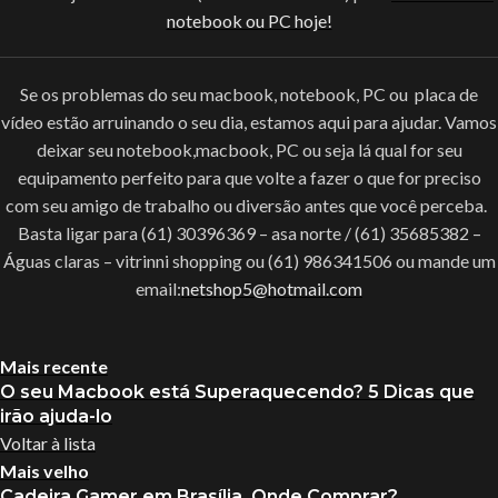
notebook ou PC hoje!
Se os problemas do seu macbook, notebook, PC ou placa de
vídeo estão arruinando o seu dia, estamos aqui para ajudar. Vamos
deixar seu notebook,macbook, PC ou seja lá qual for seu
equipamento perfeito para que volte a fazer o que for preciso
com seu amigo de trabalho ou diversão antes que você perceba.
Basta ligar para (61) 30396369 – asa norte / (61) 35685382 –
Águas claras – vitrinni shopping ou (61) 986341506 ou mande um
email:
netshop5@hotmail.com
Mais recente
O seu Macbook está Superaquecendo? 5 Dicas que
irão ajuda-lo
Voltar à lista
Mais velho
Cadeira Gamer em Brasília, Onde Comprar?