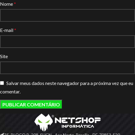
Nome
*
E-mail
*
Site
Salvar meus dados neste navegador para a próxima vez que eu
comentar.
35, BLOCO B, 208, SHCN - Asa Norte, Brasília - DF, 70853-520