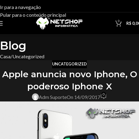
Ir para a navegação
Pular para o conteúdo principal
0
R$
0,0
Blog
Casa
Uncategorized
UNCATEGORIZED
Apple anuncia novo Iphone, O
poderoso Iphone X
0
Adm Suporte
On 14/09/2017