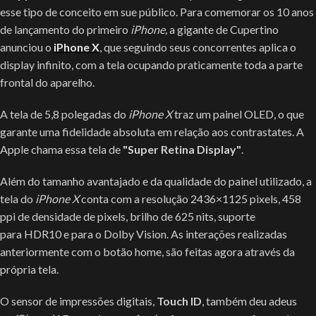
esse tipo de conceito em sue público. Para comemorar os 10 anos
de lançamento do primeiro
iPhone,
a gigante de Cupertino
anunciou o
iPhone X
, que seguindo seus concorrentes aplica o
display infinito, com a tela ocupando praticamente toda a parte
frontal do aparelho.
A tela de 5,8 polegadas do
iPhone X
traz um painel OLED, o que
garante uma fidelidade absoluta em relação aos contrastates. A
Apple chama essa tela de
"Super Retina Display"
.
Além do tamanho avantajado e da qualidade do painel utilizado, a
tela do
iPhone X
conta com a resolução 2436×1125 pixels, 458
ppi de densidade de pixels, brilho de 625 nits, suporte
para HDR10 e para o Dolby Vision. As interações realizadas
anteriormente com o botão home, são feitas agora através da
própria tela.
O sensor de impressões digitais,
Touch ID
, também deu adeus