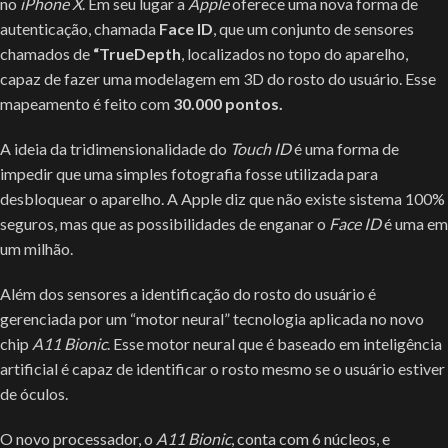
no
iPhone X
. Em seu lugar a
Apple
oferece uma nova forma de
autenticação, chamada
Face ID
, que um conjunto de sensores
chamados de
“TrueDepth
, localizados no topo do aparelho,
capaz de fazer uma modelagem em 3D do rosto do usuário. Esse
mapeamento é feito com
30.000 pontos.
A ideia da tridimensionalidade do
Touch ID
é uma forma de
impedir que uma simples fotografia fosse utilizada para
desbloquear o aparelho. A Apple diz que não existe sistema 100%
seguros, mas que as possibilidades de enganar o
Face ID
é uma em
um milhão.
Além dos sensores a identificação do rosto do usuário é
gerenciada por um “motor neural” tecnologia aplicada no novo
chip
A11 Bionic
. Esse motor neural que é baseado em inteligência
artificial é capaz de identificar o rosto mesmo se o usuário estiver
de óculos.
O novo processador, o
A11 Bionic
, conta com 6 núcleos, e