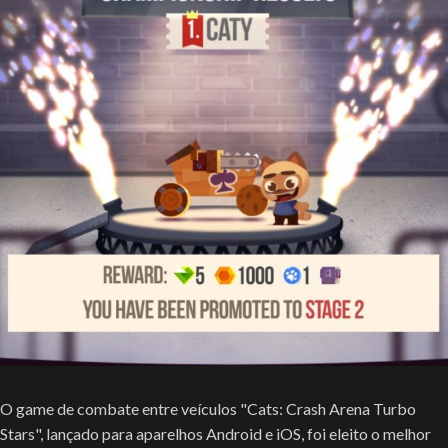
O game de combate entre veículos "Cats: Crash Arena Turbo
Stars", lançado para aparelhos Android e iOS, foi eleito o melhor