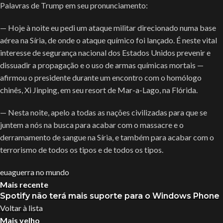
Palavras de Trump em seu pronunciamento:
— Hoje à noite eu pedi um ataque militar direcionado numa base
aérea na Síria, de onde o ataque químico foi lançado. É neste vital
interesse de segurança nacional dos Estados Unidos prevenir e
dissuadir a propagação e o uso de armas químicas mortais —
afirmou o presidente durante um encontro com o homólogo
chinês, Xi Jinping, em seu resort de Mar-a-Lago, na Flórida.
— Nesta noite, apelo a todas as nações civilizadas para que se
juntem a nós na busca para acabar com o massacre e o
derramamento de sangue na Síria, e também para acabar com o
terrorismo de todos os tipos e de todos os tipos.
eua
guerra no mundo
Mais recente
Spotify não terá mais suporte para o Windows Phone
Voltar à lista
Mais velho