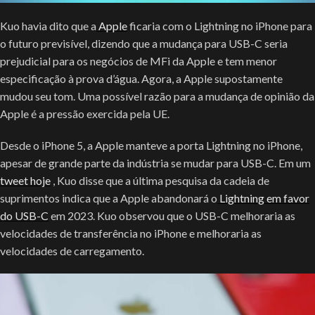
Kuo havia dito que a
Apple
ficaria com o Lightning no ‌iPhone‌ para
o futuro previsível, dizendo que a mudança para USB-C seria
prejudicial para os negócios de MFi da Apple e tem menor
especificação à prova d’água. Agora, a Apple supostamente
mudou seu tom. Uma possível razão para a mudança de opinião da
Apple é a pressão exercida pela UE.
Desde o ‌iPhone‌ 5, a Apple manteve a porta Lightning no ‌iPhone‌,
apesar de grande parte da indústria se mudar para USB-C. Em um
tweet hoje
, Kuo disse que a última pesquisa da cadeia de
suprimentos indica que a Apple abandonará o
Lightning em favor
do USB-C
em 2023. Kuo observou que o USB-C melhoraria as
velocidades de transferência no ‌iPhone‌ e melhoraria as
velocidades de carregamento.