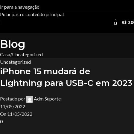
Ir para a navegação
Pular para o conteúdo principal
0
R$
0,0
Blog
Casa
Uncategorized
Uncategorized
iPhone 15 mudará de
Lightning para USB-C em 2023
Postado por
Adm Suporte
11/05/2022
On 11/05/2022
0