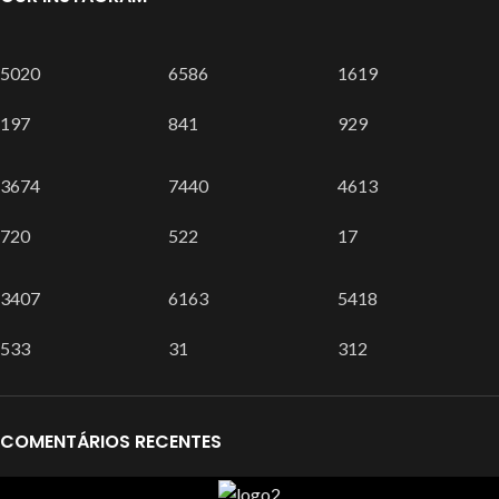
5020
6586
1619
197
841
929
3674
7440
4613
720
522
17
3407
6163
5418
533
31
312
COMENTÁRIOS RECENTES