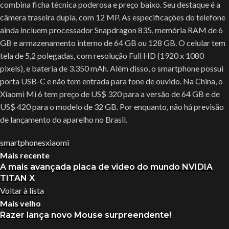
combina ficha técnica poderosa e preço baixo. Seu destaque é a
câmera traseira dupla, com 12 MP. As especificações do telefone
ainda incluem processador Snapdragon 835, memória RAM de 6
GB e armazenamento interno de 64 GB ou 128 GB. O celular tem
tela de 5,2 polegadas, com resolução Full HD (1920 x 1080
pixels), e bateria de 3.350 mAh. Além disso, o smartphone possui
porta USB-C e não tem entrada para fone de ouvido. Na China, o
Xiaomi Mi 6 tem preço de US$ 320 para a versão de 64 GB e de
US$ 420 para o modelo de 32 GB. Por enquanto, não há previsão
de lançamento do aparelho no Brasil.
smartphones
xiaomi
Mais recente
A mais avançada placa de video do mundo NVIDIA
TITAN X
Voltar à lista
Mais velho
Razer lança novo Mouse surpreendente!