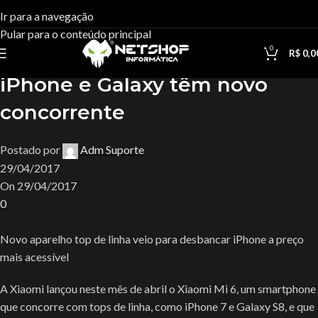
Blog
Ir para a navegação
Pular para o conteúdo principal
Casa
Uncategorized
0
R$
0,0
Uncategorized
iPhone e Galaxy têm novo
concorrente
Postado por
Adm Suporte
29/04/2017
On 29/04/2017
0
Novo aparelho top de linha veio para desbancar iPhone a preço
mais acessível
A Xiaomi lançou neste mês de abril o Xiaomi Mi 6, um smartphone
que concorre com tops de linha, como iPhone 7 e Galaxy S8, e que