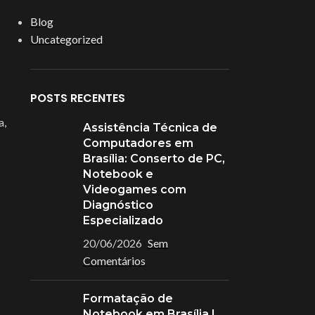
Blog
Uncategorized
POSTS RECENTES
a,
Assistência Técnica de
Computadores em
Brasília: Conserto de PC,
Notebook e
Videogames com
Diagnóstico
Especializado
20/06/2026
Sem
Comentários
Formatação de
Notebook em Brasília |