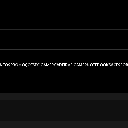
NTOS
PROMOÇÕES
PC GAMER
CADEIRAS GAMER
NOTEBOOKS
ACESSÓR