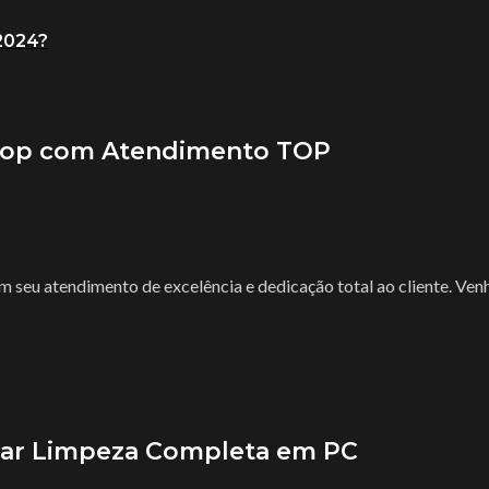
2024?
tshop com Atendimento TOP
seu atendimento de excelência e dedicação total ao cliente. Ven
izar Limpeza Completa em PC