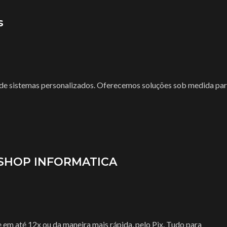
s
de sistemas personalizados. Oferecemos soluções sob medida pa
ETSHOP INFORMATICA
m até 12x ou da maneira mais rápida, pelo Pix. Tudo para