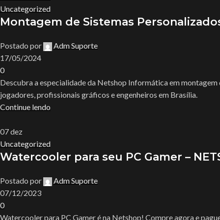
Uncategorized
Montagem de Sistemas Personalizado
Postado por
Adm Suporte
17/05/2024
0
Descubra a especialidade da Netshop Informática em montagem 
jogadores, profissionais gráficos e engenheiros em Brasília.
Continue lendo
07
dez
Uncategorized
Watercooler para seu PC Gamer – N
Postado por
Adm Suporte
07/12/2023
0
Watercooler para PC Gamer é na Netshop! Compre agora e pague e