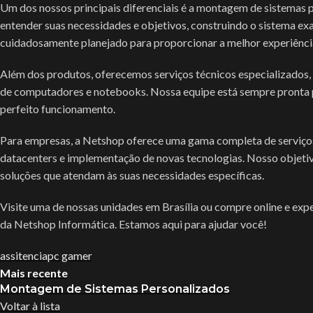
Um dos nossos principais diferenciais é a montagem de sistemas
entender suas necessidades e objetivos, construindo o sistema ex
cuidadosamente planejado para proporcionar a melhor experiência
Além dos produtos, oferecemos serviços técnicos especializados,
de computadores e notebooks. Nossa equipe está sempre pronta p
perfeito funcionamento.
Para empresas, a Netshop oferece uma gama completa de serviços 
datacenters e implementação de novas tecnologias. Nosso objetiv
soluções que atendam às suas necessidades específicas.
Visite uma de nossas unidades em Brasília ou compre online e exp
da Netshop Informática. Estamos aqui para ajudar você!
assitencia
pc gamer
Mais recente
Montagem de Sistemas Personalizados
Voltar à lista