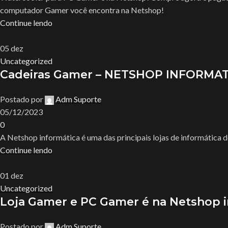
computador Gamer você encontra na Netshop!
Continue lendo
05
dez
Uncategorized
Cadeiras Gamer – NETSHOP INFORMA
Postado por
Adm Suporte
05/12/2023
0
A Netshop informática é uma das principais lojas de informática d
Continue lendo
01
dez
Uncategorized
Loja Gamer e PC Gamer é na Netshop 
Postado por
Adm Suporte