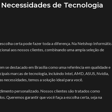
 Necessidades de Tecnologia
 escolha certa pode fazer toda a diferença. Na Netshop Informátic
onal aos nossos clientes, combinando uma ampla seleção de
em se destacado em Brasília como uma referência em qualidade e
ipais marcas de tecnologia, incluindo Intel, AMD, ASUS, Nvidia,
s necessidades, temos a solução ideal para você.
ndimento personalizado. Nossos clientes são tratados como
s. Queremos garantir que você faça a escolha certa, seja na