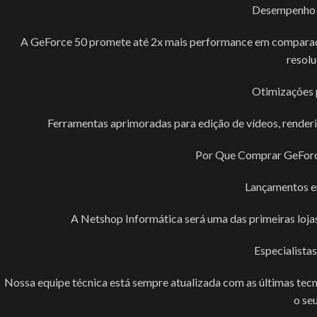
Desempenho 
A GeForce 50 promete até 2x mais performance em comparaçã
resolu
Otimizações 
Ferramentas aprimoradas para edição de vídeos, renderi
Por Que Comprar GeForc
Lançamentos e
A Netshop Informática será uma das primeiras lojas 
Especialista
Nossa equipe técnica está sempre atualizada com as últimas tecn
o seu