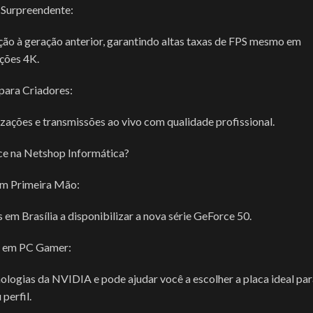
Surpreendente:
o à geração anterior, garantindo altas taxas de FPS mesmo em
ções 4K.
para Criadores:
zações e transmissões ao vivo com qualidade profissional.
e na Netshop Informática?
m Primeira Mão:
em Brasília a disponibilizar a nova série GeForce 50.
s em PC Gamer:
ologias da NVIDIA e pode ajudar você a escolher a placa ideal pa
 perfil.