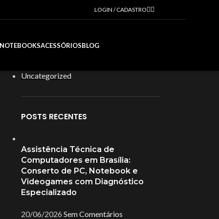
LOGIN / CADASTRO
R$
0,00
CATEGORIAS
NOTEBOOKS
ACESSÓRIOS
BLOG
Blog
Uncategorized
POSTS RECENTES
Assistência Técnica de
Computadores em Brasília:
Conserto de PC, Notebook e
Videogames com Diagnóstico
Especializado
20/06/2026
Sem Comentários