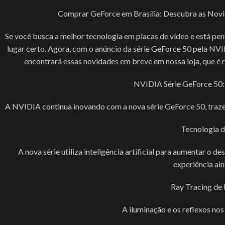
Comprar GeForce em Brasília: Descubra as Novi
Se você busca a melhor tecnologia em placas de vídeo e está pe
lugar certo. Agora, com o anúncio da série GeForce 50 pela NVID
encontrará essas novidades em breve em nossa loja, que é
NVIDIA Série GeForce 50:
A NVIDIA continua inovando com a nova série GeForce 50, trazen
Tecnologia d
A nova série utiliza inteligência artificial para aumentar o
experiência ain
Ray Tracing de
A iluminação e os reflexos nos