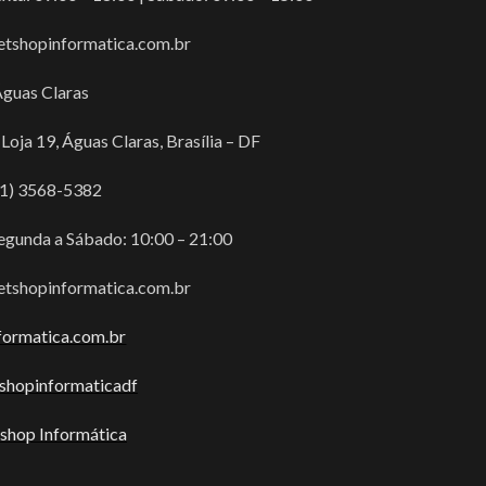
etshopinformatica.com.br
guas Claras
oja 19, Águas Claras, Brasília – DF
61) 3568-5382
egunda a Sábado: 10:00 – 21:00
etshopinformatica.com.br
formatica.com.br
hopinformaticadf
shop Informática