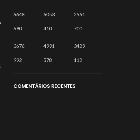
6648
6053
2561
o
690
410
700
3676
4991
3429
992
578
112
:
COMENTÁRIOS RECENTES