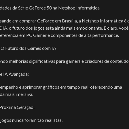
dades da Série GeForce 50 na Netshop Informática
nsando em comprar GeForce em Brasília, a Netshop Informática é 
IA, o futuro dos jogos está ainda mais emocionante. E claro, você
 referência em PC Gamer e componentes de alta performance.
 O Futuro dos Games com IA
do melhorias significativas para gamers e criadores de conteúdo
e IA Avançada:
 desempenho e aprimorar gráficos em tempo real, oferecendo uma
da mais imersiva.
 Próxima Geração:
 jogos nunca foram tão realistas.