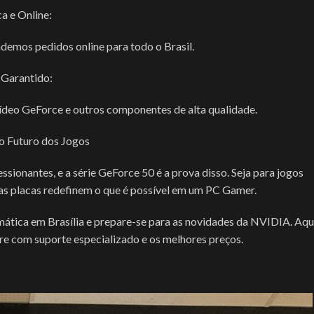
ca e Online:
emos pedidos online para todo o Brasil.
Garantido:
ídeo GeForce e outros componentes de alta qualidade.
o Futuro dos Jogos
onantes, e a série GeForce 50 é a prova disso. Seja para jogos
sas placas redefinem o que é possível em um PC Gamer.
mática em Brasília e prepare-se para as novidades da NVIDIA. Aqu
re com suporte especializado e os melhores preços.