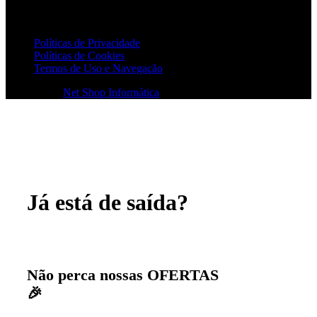
POLÍTICAS
Políticas de Privacidade
Políticas de Cookies
Termos de Uso e Navegação
© 2026
Net Shop Informática
. Todos os direitos reservados
Já está de saída?
Não perca nossas OFERTAS
🎉