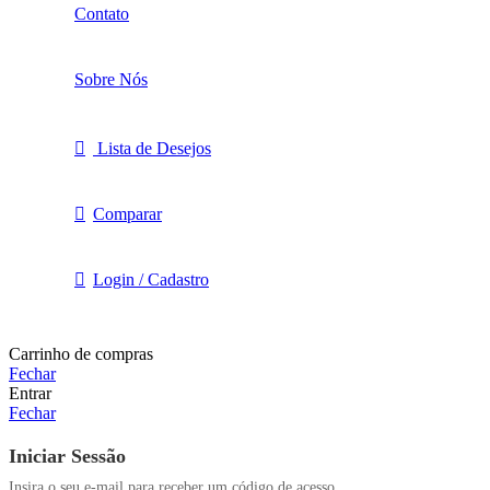
Contato
Sobre Nós
Lista de Desejos
Comparar
Login / Cadastro
Carrinho de compras
Fechar
Entrar
Fechar
Iniciar Sessão
Insira o seu e-mail para receber um código de acesso.