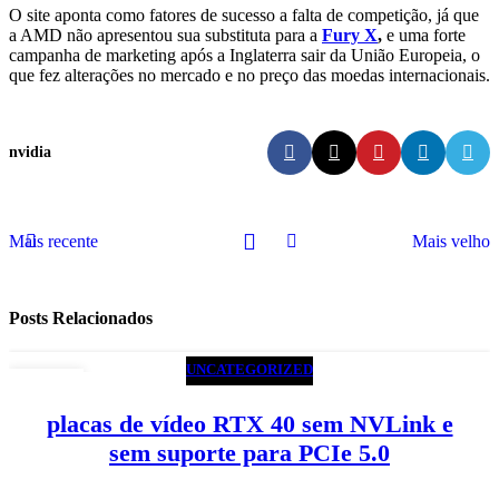
O site aponta como fatores de sucesso a falta de competição, já que
a AMD não apresentou sua substituta para a
Fury X
,
e uma forte
campanha de marketing após a Inglaterra sair da União Europeia, o
que fez alterações no mercado e no preço das moedas internacionais.
nvidia
Mais recente
Mais velho
Posts Relacionados
UNCATEGORIZED
22
SET
placas de vídeo RTX 40 sem NVLink e
sem suporte para PCIe 5.0