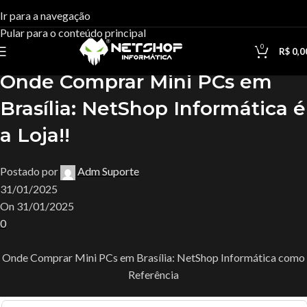
Blog
Ir para a navegação
Pular para o conteúdo principal
Casa
Uncategorized
0
R$
0,0
Uncategorized
Onde Comprar Mini PCs em
Brasília: NetShop Informática é
a Loja!!
Postado por
Adm Suporte
31/01/2025
On 31/01/2025
0
Onde Comprar Mini PCs em Brasília: NetShop Informática como
Referência