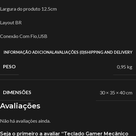
Largura do produto 12.5cm
Layout BR
Conexão Com Fio,USB
INFORMAÇÃO ADICIONAL
AVALIAÇÕES (0)
SHIPPING AND DELIVERY
PESO
0,95 kg
DIMENSÕES
30 × 35 × 40 cm
Avaliações
Não há avaliações ainda.
Seja o primeiro a avaliar “Teclado Gamer Mecânico