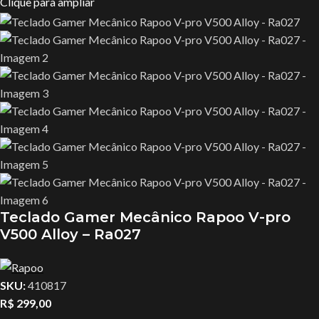
Clique para ampliar
Teclado Gamer Mecânico Rapoo V-pro
V500 Alloy – Ra027
SKU:
410817
R$
299,00