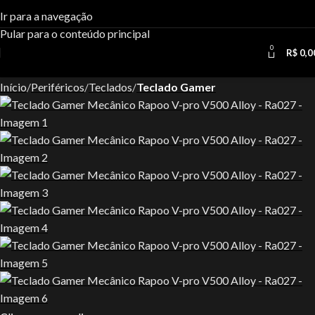
Ir para a navegação
Pular para o conteúdo principal
0
R$
0,0
Início
Periféricos
Teclados
Teclado Gamer