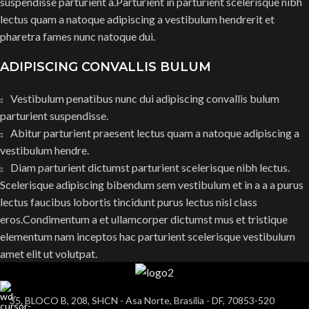
suspendisse parturient a.Parturient in parturient scelerisque nibh
lectus quam a natoque adipiscing a vestibulum hendrerit et
pharetra fames nunc natoque dui.
ADIPISCING CONVALLIS BULUM
Vestibulum penatibus nunc dui adipiscing convallis bulum
parturient suspendisse.
Abitur parturient praesent lectus quam a natoque adipiscing a
vestibulum hendre.
Diam parturient dictumst parturient scelerisque nibh lectus.
Scelerisque adipiscing bibendum sem vestibulum et in a a a purus
lectus faucibus lobortis tincidunt purus lectus nisl class
eros.Condimentum a et ullamcorper dictumst mus et tristique
elementum nam inceptos hac parturient scelerisque vestibulum
amet elit ut volutpat.
35, BLOCO B, 208, SHCN - Asa Norte, Brasília - DF, 70853-520