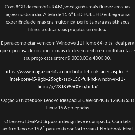
Com 8GB de memória RAM, você ganha mais fluidez em suas
ações no dia a dia. A tela de 15,6” LED FULL HD entrega uma
experiência de imagens muito rica, perfeita para assistir seus
filmes e editar seus projetos em vídeo.
E para completar vem com Windows 11 Home 64-bits, ideal para
quem precisa de um pouco mais de desempenho em multitarefas e
seu preço está entre r$ 3000,00 a 4000,00.
https://www.magazineluiza.com.br/notebook-acer-aspire-5-
intel-core-i5-8gb-256gb-ssd-156-full-hd-windows-11-
home/p/234898600/in/nota/
Opção 3) Notebook Lenovo Ideapad 3i Celeron 4GB 128GB SSD
Linux 15.6 polegadas
O Lenovo IdeaPad 3i possui design leve e compacto. Com tela
antirreflexo de 15.6 ́ ́ para mais conforto visual. Notebook ideal