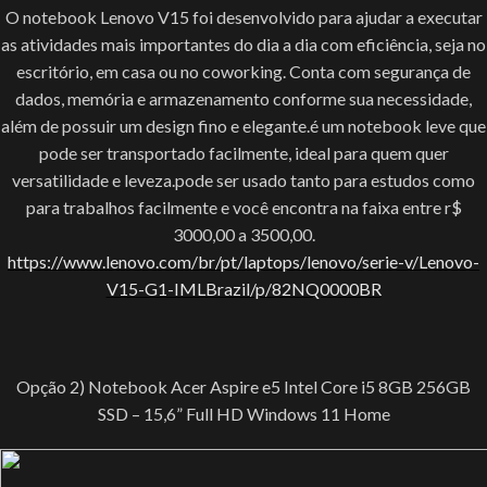
O notebook Lenovo V15 foi desenvolvido para ajudar a executar
as atividades mais importantes do dia a dia com eficiência, seja no
escritório, em casa ou no coworking. Conta com segurança de
dados, memória e armazenamento conforme sua necessidade,
além de possuir um design fino e elegante.é um notebook leve que
pode ser transportado facilmente, ideal para quem quer
versatilidade e leveza.pode ser usado tanto para estudos como
para trabalhos facilmente e você encontra na faixa entre r$
3000,00 a 3500,00.
https://www.lenovo.com/br/pt/laptops/lenovo/serie-v/Lenovo-
V15-G1-IMLBrazil/p/82NQ0000BR
Opção 2) Notebook Acer Aspire e5 Intel Core i5 8GB 256GB
SSD – 15,6” Full HD Windows 11 Home