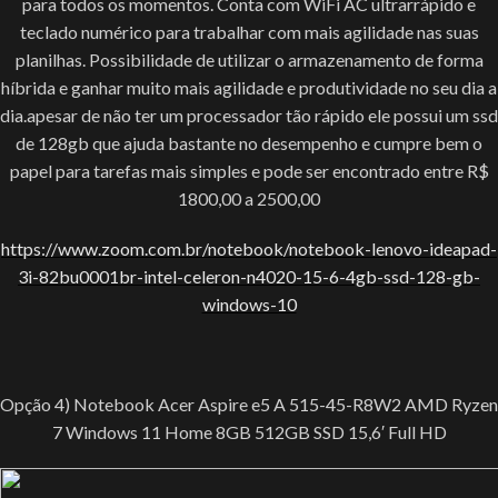
para todos os momentos. Conta com WiFi AC ultrarrápido e
teclado numérico para trabalhar com mais agilidade nas suas
planilhas. Possibilidade de utilizar o armazenamento de forma
híbrida e ganhar muito mais agilidade e produtividade no seu dia a
dia.apesar de não ter um processador tão rápido ele possui um ssd
de 128gb que ajuda bastante no desempenho e cumpre bem o
papel para tarefas mais simples e pode ser encontrado entre R$
1800,00 a 2500,00
https://www.zoom.com.br/notebook/notebook-lenovo-ideapad-
3i-82bu0001br-intel-celeron-n4020-15-6-4gb-ssd-128-gb-
windows-10
Opção 4) Notebook Acer Aspire e5 A 515-45-R8W2 AMD Ryzen
7 Windows 11 Home 8GB 512GB SSD 15,6′ Full HD