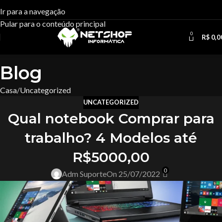
Ir para a navegação
Pular para o conteúdo principal
0
R$
0,0
Blog
Casa
Uncategorized
UNCATEGORIZED
Qual notebook Comprar para
trabalho? 4 Modelos até
R$5000,00
0
Adm Suporte
On 25/07/2022