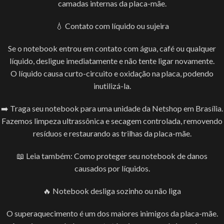
camadas internas da placa-mãe.
💧 Contato com líquido ou sujeira
Se o notebook entrou em contato com água, café ou qualquer
líquido, desligue imediatamente e não tente ligar novamente.
O líquido causa curto-circuito e oxidação na placa, podendo
inutilizá-la.
➡️ Traga seu notebook para uma unidade da Netshop em Brasília.
Fazemos limpeza ultrassônica e secagem controlada, removendo
resíduos e restaurando as trilhas da placa-mãe.
📖 Leia também: Como proteger seu notebook de danos
causados por líquidos.
🔥 Notebook desliga sozinho ou não liga
O superaquecimento é um dos maiores inimigos da placa-mãe.