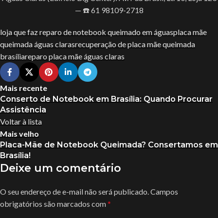
— ☎️ 61 98109-2718
loja que faz reparo de notebook queimado em águas
placa mãe
queimada águas claras
recuperação de placa mãe queimada
brasília
reparo placa mãe águas claras
Mais recente
Conserto de Notebook em Brasília: Quando Procurar
Assistência
Voltar à lista
Mais velho
Placa-Mãe de Notebook Queimada? Consertamos em
Brasília!
Deixe um comentário
O seu endereço de e-mail não será publicado.
Campos
obrigatórios são marcados com
*