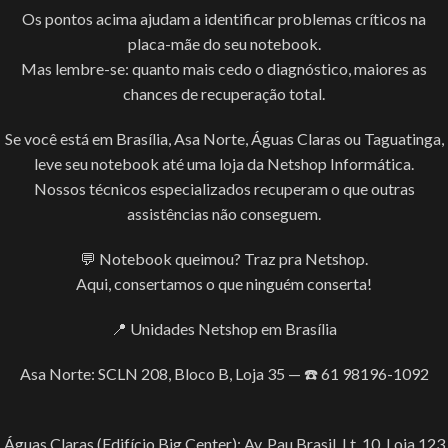
Os pontos acima ajudam a identificar problemas críticos na
placa-mãe do seu notebook.
Mas lembre-se: quanto mais cedo o diagnóstico, maiores as
chances de recuperação total.
Se você está em Brasília, Asa Norte, Águas Claras ou Taguatinga,
leve seu notebook até uma loja da Netshop Informática.
Nossos técnicos especializados recuperam o que outras
assistências não conseguem.
💬 Notebook queimou? Traz pra Netshop.
Aqui, consertamos o que ninguém conserta!
📍 Unidades Netshop em Brasília
Asa Norte: SCLN 208, Bloco B, Loja 35 — ☎️ 61 98196-1092
Águas Claras (Edifício Big Center): Av. Pau Brasil, Lt. 10, Loja 123