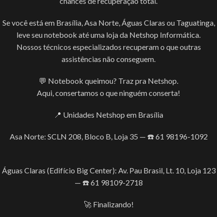
chances de recuperação total.
Se você está em Brasília, Asa Norte, Águas Claras ou Taguatinga,
leve seu notebook até uma loja da Netshop Informática.
Nossos técnicos especializados recuperam o que outras
assistências não conseguem.
💬 Notebook queimou? Traz pra Netshop.
Aqui, consertamos o que ninguém conserta!
📍 Unidades Netshop em Brasília
Asa Norte: SCLN 208, Bloco B, Loja 35 — ☎️ 61 98196-1092
Águas Claras (Edifício Big Center): Av. Pau Brasil, Lt. 10, Loja 123
— ☎️ 61 98109-2718
🚀 Finalizando!