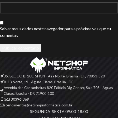
Salvar meus dados neste navegador para a próxima vez que eu
comentar.
35, BLOCO B, 208, SHCN - Asa Norte, Brasília - DF, 70853-520
R. 13 Norte, 19 - Águas Claras, Brasília - DF
Avenida das Castanheiras 820 Edifício Big Center, Sala 708 - Águas
Claras, Brasília - DF, 71900-100
(61) 30396-369
atendimento@netshopinformatica.com.br
SEGUNDA-SEXTA 09:00-18:00
SÁBADO 09:00-16:00