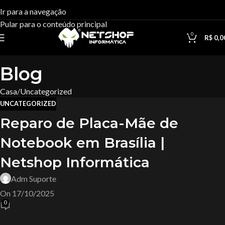
Ir para a navegação
Pular para o conteúdo principal
0
R$
0,0
Blog
Casa
Uncategorized
UNCATEGORIZED
Reparo de Placa-Mãe de
Notebook em Brasília |
Netshop Informática
Adm Suporte
On 17/10/2025
0