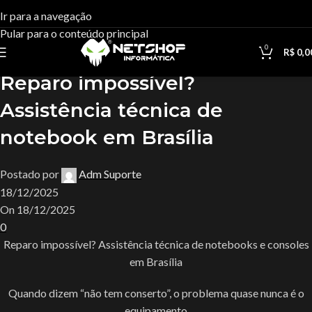
Blog
Ir para a navegação
Pular para o conteúdo principal
Casa
Uncategorized
0
R$
0,0
Uncategorized
Reparo impossível?
Assistência técnica de
notebook em Brasília
Postado por
Adm Suporte
18/12/2025
On 18/12/2025
0
Reparo impossível? Assistência técnica de notebooks e consoles
em Brasília
Quando dizem “não tem conserto”, o problema quase nunca é o
equipamento