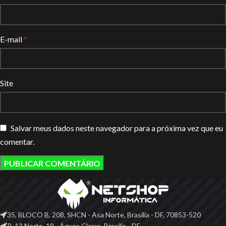
E-mail
*
Site
Salvar meus dados neste navegador para a próxima vez que eu
comentar.
35, BLOCO B, 208, SHCN - Asa Norte, Brasília - DF, 70853-520
R. 13 Norte, 19 - Águas Claras, Brasília - DF