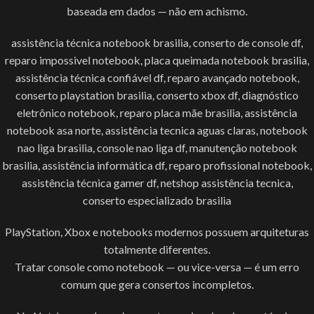
baseada em dados — não em achismo.
assistência técnica notebook brasilia, conserto de console df,
reparo impossivel notebook, placa queimada notebook brasilia,
assistência técnica confiável df, reparo avançado notebook,
conserto playstation brasilia, conserto xbox df, diagnóstico
eletrônico notebook, reparo placa mãe brasilia, assistência
notebook asa norte, assistência tecnica aguas claras, notebook
nao liga brasilia, console nao liga df, manutenção notebook
brasilia, assistência informática df, reparo profissional notebook,
assistência técnica gamer df, netshop assistência tecnica,
conserto especializado brasilia
PlayStation, Xbox e notebooks modernos possuem arquiteturas
totalmente diferentes.
Tratar console como notebook — ou vice-versa — é um erro
comum que gera consertos incompletos.