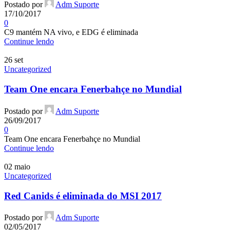
Postado por
Adm Suporte
17/10/2017
0
C9 mantém NA vivo, e EDG é eliminada
Continue lendo
26
set
Uncategorized
Team One encara Fenerbahçe no Mundial
Postado por
Adm Suporte
26/09/2017
0
Team One encara Fenerbahçe no Mundial
Continue lendo
02
maio
Uncategorized
Red Canids é eliminada do MSI 2017
Postado por
Adm Suporte
02/05/2017