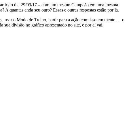
s a partir do dia 29/09/17 – com um mesmo Campeão em uma mesma
? A quantas anda seu ouro? Essas e outras respostas estão por lá.
ntes, usar o Modo de Treino, partir para a ação com isso em mente… o
 sua divisão no gráfico apresentado no site, e por aí vai.