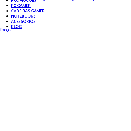
PROMOÇÕES
PC GAMER
CADEIRAS GAMER
NOTEBOOKS
ACESSÓRIOS
BLOG
 Preço