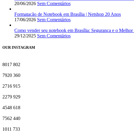
20/06/2026
Sem Comentários
Formatação de Notebook em Brasília | Netshop 20 Anos
17/06/2026
Sem Comentários
Como vender seu notebook em Brasília: Segurança e o Melhor
29/12/2025
Sem Comentários
OUR INSTAGRAM
8017
802
7920
360
2716
915
2279
929
4548
618
7562
440
1011
733