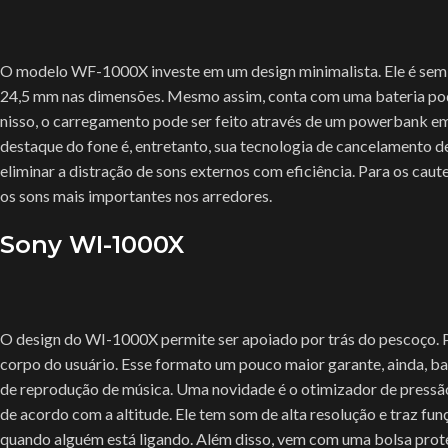
O modelo WF-1000X investe em um design minimalista. Ele é sem
24,5 mm nas dimensões. Mesmo assim, conta com uma bateria pode
nisso, o carregamento pode ser feito através de um powerbank em
destaque do fone é, entretanto, sua tecnologia de cancelamento de
eliminar a distração de sons externos com eficiência. Para os cau
os sons mais importantes nos arredores.
Sony WI-1000X
O design do WI-1000X permite ser apoiado por trás do pescoço. Po
corpo do usuário. Esse formato um pouco maior garante, ainda, ba
de reprodução de música. Uma novidade é o otimizador de pressão
de acordo com a altitude. Ele tem som de alta resolução e traz fu
quando alguém está ligando. Além disso, vem com uma bolsa prote