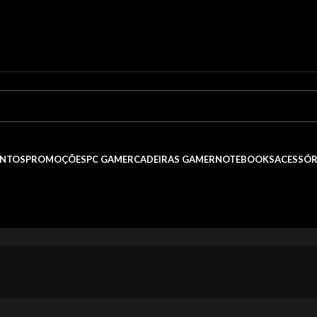
NTOS
PROMOÇÕES
PC GAMER
CADEIRAS GAMER
NOTEBOOKS
ACESSÓR