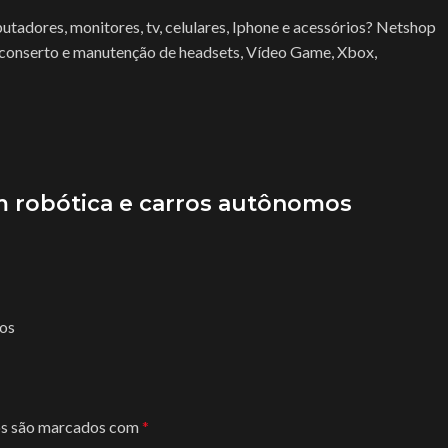
adores, monitores, tv, celulares, Iphone e acessórios? Netshop
 conserto e manutenção de headsets, Vídeo Game, Xbox,
m robótica e carros autônomos
mos
os são marcados com
*