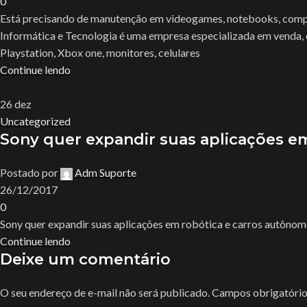
0
Está precisando de manutenção em videogames, notebooks, comput
Informática e Tecnologia é uma empresa especializada em venda,
Playstation, Xbox one, monitores, celulares
Continue lendo
26
dez
Uncategorized
Sony quer expandir suas aplicações e
Postado por
Adm Suporte
26/12/2017
0
Sony quer expandir suas aplicações em robótica e carros autôno
Continue lendo
Deixe um comentário
O seu endereço de e-mail não será publicado.
Campos obrigatóri