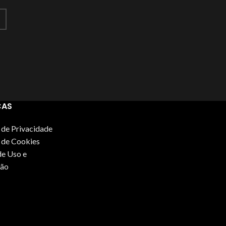
CAS
s de Privacidade
s de Cookies
e Uso e
ão