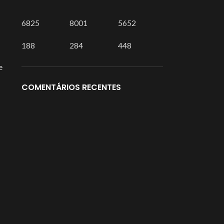
6825
8001
5652
188
284
448
e
COMENTÁRIOS RECENTES