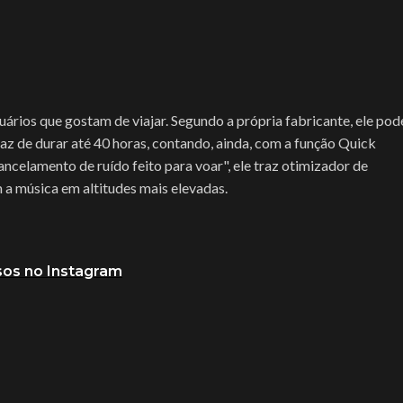
ios que gostam de viajar. Segundo a própria fabricante, ele pod
az de durar até 40 horas, contando, ainda, com a função Quick
ncelamento de ruído feito para voar", ele traz otimizador de
 a música em altitudes mais elevadas.
os no Instagram