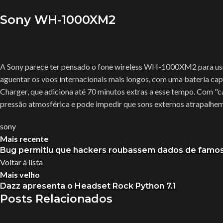
Sony WH-1000XM2
A Sony parece ter pensado o fone wireless WH-1000XM2 para usuár
aguentar os voos internacionais mais longos, com uma bateria cap
Charger, que adiciona até 70 minutos extras a esse tempo. Com "ca
pressão atmosférica e pode impedir que sons externos atrapalhem
sony
Mais recente
Bug permitiu que hackers roubassem dados de famos
Voltar à lista
Mais velho
Dazz apresenta o Headset Rock Python 7.1
Posts Relacionados