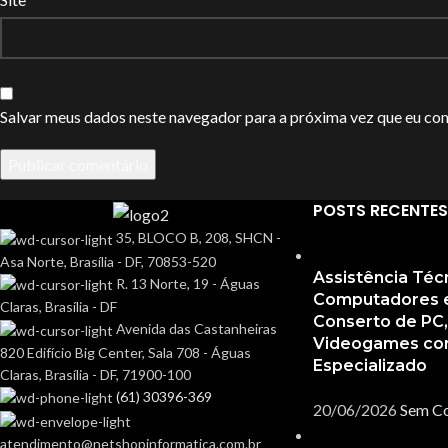
Salvar meus dados neste navegador para a próxima vez que eu co
POSTS RECENTES
35, BLOCO B, 208, SHCN -
Asa Norte, Brasília - DF, 70853-520
Assistência Téc
R. 13 Norte, 19 - Águas
Computadores em
Claras, Brasília - DF
Conserto de PC
Avenida das Castanheiras
Videogames co
820 Edifício Big Center, Sala 708 - Águas
Especializado
Claras, Brasília - DF, 71900-100
(61) 30396-369
20/06/2026
Sem C
atendimento@netshopinformatica.com.br