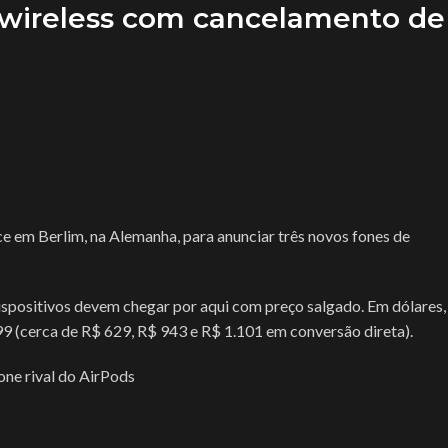
 wireless com cancelamento de
ce em Berlim, na Alemanha, para anunciar três novos fones de
dispositivos devem chegar por aqui com preço salgado. Em dólares,
9 (cerca de R$ 629, R$ 943 e R$ 1.101 em conversão direta).
ne rival do AirPods