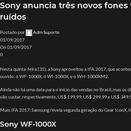
Sony anuncia três novos fones
ruídos
Postado por
Adm Suporte
01/09/2017
On 01/09/2017
0
Nesta quinta-feira (31), a Sony aproveitou a IFA 2017, que aconte
ouvido: o WF-1000X, o WI-1000X, e o WH-1000XM2.
Ainda não há uma data para o início das vendas no Brasil, mas os 
vão custar, respectivamente, US$ 199,99, US$ 299,99 e US$ 349,9
Mais IFA 2017: Samsung revela segunda geração do Gear IconX, fo
Sony WF-1000X