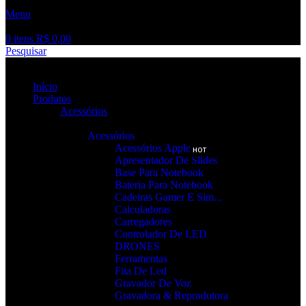
Menu
0
itens
R$
0,00
Pesquisar
Início
Produtos
Acessórios
Acessórios
Acessórios Apple
HOT
Apresentador De Slides
Base Para Notebook
Bateria Para Notebook
Cadeiras Gamer E Sim...
Calculadoras
Carregadores
Controlador De LED
DRONES
Ferramentas
Fita De Led
Gravador De Voz
Gravadora & Reprodutora