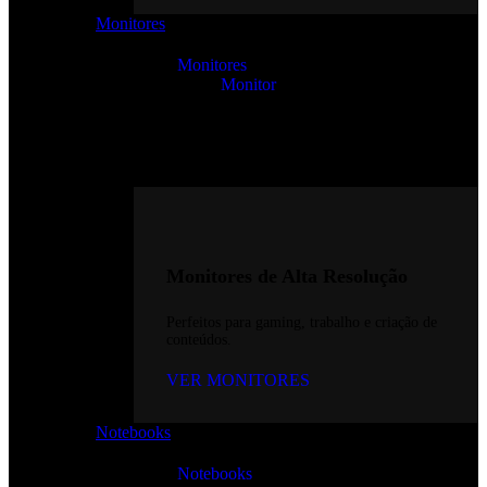
Monitores
Monitores
Monitor
Monitores de Alta Resolução
Perfeitos para gaming, trabalho e criação de
conteúdos.
VER MONITORES
Notebooks
Notebooks