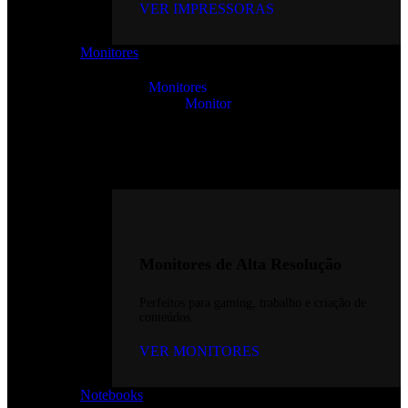
VER IMPRESSORAS
Monitores
Monitores
Monitor
Monitores de Alta Resolução
Perfeitos para gaming, trabalho e criação de
conteúdos.
VER MONITORES
Notebooks