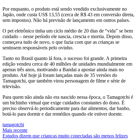
Por enquanto, o produto está sendo vendido exclusivamente no
Japão, onde custa US$ 13,55 (cerca de R$ 43 em conversão direta,
sem impostos). Não há previsão de lançamento em outros países.
O pet eletrônico tinha um ciclo médio de 20 dias de “vida” se bem
cuidado – nesse período ele nascia, crescia e morria. Depois disso,
começava tudo de novo, o que fazia com que as crianças se
sentissem responsáveis pelo ovinho.
Tanto no Brasil quanto lá fora, o sucesso foi grande. A primeira
edição vendeu cerca de 40 milhões de unidades mundialmente em
apenas três anos, motivando a Bandai a apostar ainda mais no
produto. Até hoje já foram lançadas mais de 35 versões do
Tamagotchi, que também virou personagem de filme e série de
televisão.
Para quem não ainda não era nascido nessa época, o Tamagotchi é
um bichinho virtual que exige cuidados constantes do dono. É
preciso observá-lo periodicamente para dar alimentos, dar banho,
botá-lo para dormir e dar remédios quando ele estiver doente.
tamagotchi
Mais recente
Estudos dizem que crianças muito conectadas são menos felizes