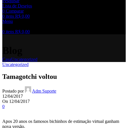
Pesquisar
Lista de Desejos
0
Comparar
0
itens
R$
0,00
Menu
0
itens
R$
0,00
Blog
Casa
Uncategorized
Uncategorized
Tamagotchi voltou
Postado por
Adm Suporte
12/04/2017
On 12/04/2017
0
Apos 20 anos os famosos bichinhos de estimação virtual ganham
nova versão.