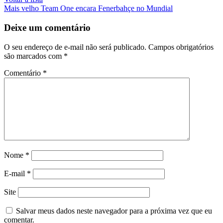
Mais velho
Team One encara Fenerbahçe no Mundial
Deixe um comentário
O seu endereço de e-mail não será publicado.
Campos obrigatórios
são marcados com
*
Comentário
*
Nome
*
E-mail
*
Site
Salvar meus dados neste navegador para a próxima vez que eu
comentar.