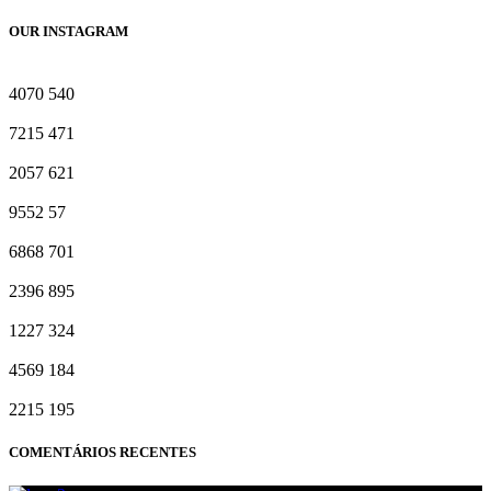
OUR INSTAGRAM
4070
540
7215
471
2057
621
9552
57
6868
701
2396
895
1227
324
4569
184
2215
195
COMENTÁRIOS RECENTES