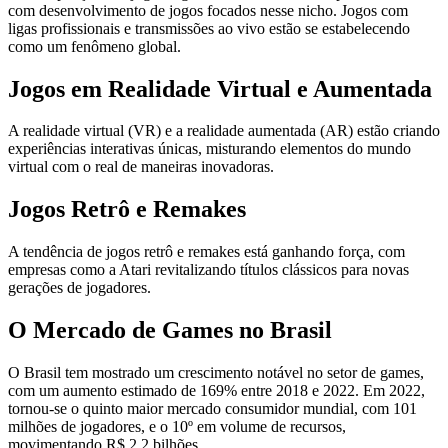
com desenvolvimento de jogos focados nesse nicho. Jogos com
ligas profissionais e transmissões ao vivo estão se estabelecendo
como um fenômeno global.
Jogos em Realidade Virtual e Aumentada
A realidade virtual (VR) e a realidade aumentada (AR) estão criando
experiências interativas únicas, misturando elementos do mundo
virtual com o real de maneiras inovadoras.
Jogos Retrô e Remakes
A tendência de jogos retrô e remakes está ganhando força, com
empresas como a Atari revitalizando títulos clássicos para novas
gerações de jogadores.
O Mercado de Games no Brasil
O Brasil tem mostrado um crescimento notável no setor de games,
com um aumento estimado de 169% entre 2018 e 2022. Em 2022,
tornou-se o quinto maior mercado consumidor mundial, com 101
milhões de jogadores, e o 10º em volume de recursos,
movimentando R$ 2,2 bilhões.