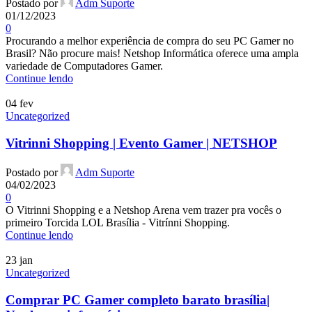
Postado por
Adm Suporte
01/12/2023
0
Procurando a melhor experiência de compra do seu PC Gamer no
Brasil? Não procure mais! Netshop Informática oferece uma ampla
variedade de Computadores Gamer.
Continue lendo
04
fev
Uncategorized
Vitrinni Shopping | Evento Gamer | NETSHOP
Postado por
Adm Suporte
04/02/2023
0
O Vitrinni Shopping e a Netshop Arena vem trazer pra vocês o
primeiro Torcida LOL Brasília - Vitrínni Shopping.
Continue lendo
23
jan
Uncategorized
Comprar PC Gamer completo barato brasília|