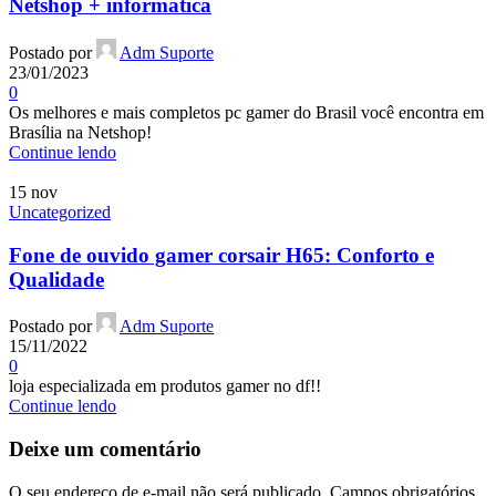
Netshop + informática
Postado por
Adm Suporte
23/01/2023
0
Os melhores e mais completos pc gamer do Brasil você encontra em
Brasília na Netshop!
Continue lendo
15
nov
Uncategorized
Fone de ouvido gamer corsair H65: Conforto e
Qualidade
Postado por
Adm Suporte
15/11/2022
0
loja especializada em produtos gamer no df!!
Continue lendo
Deixe um comentário
O seu endereço de e-mail não será publicado.
Campos obrigatórios