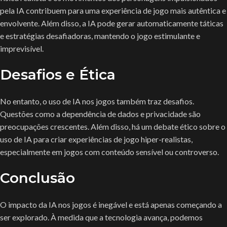
pela IA contribuem para uma experiência de jogo mais autêntica e
envolvente. Além disso, a IA pode gerar automaticamente táticas
e estratégias desafiadoras, mantendo o jogo estimulante e
imprevisível.
Desafios e Ética
No entanto, o uso de IA nos jogos também traz desafios.
Questões como a dependência de dados e privacidade são
preocupações crescentes. Além disso, há um debate ético sobre o
uso de IA para criar experiências de jogo hiper-realistas,
especialmente em jogos com conteúdo sensível ou controverso.
Conclusão
O impacto da IA nos jogos é inegável e está apenas começando a
ser explorado. À medida que a tecnologia avança, podemos