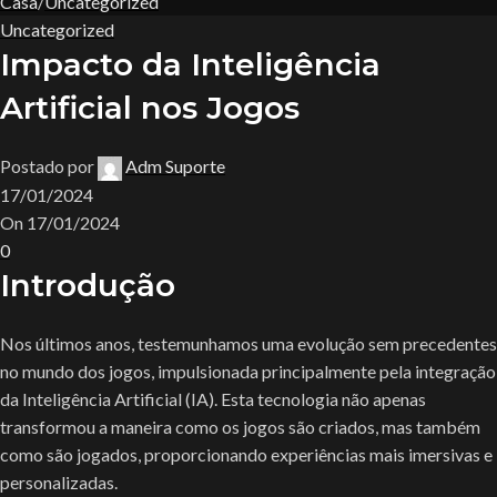
Casa
Uncategorized
Uncategorized
Impacto da Inteligência
Artificial nos Jogos
Postado por
Adm Suporte
17/01/2024
On 17/01/2024
0
Introdução
Nos últimos anos, testemunhamos uma evolução sem precedentes
no mundo dos jogos, impulsionada principalmente pela integração
da Inteligência Artificial (IA). Esta tecnologia não apenas
transformou a maneira como os jogos são criados, mas também
como são jogados, proporcionando experiências mais imersivas e
personalizadas.