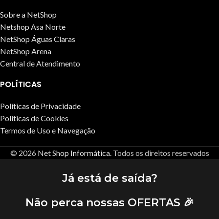
Sobre a NetShop
Netshop Asa Norte
NetShop Águas Claras
NetShop Arena
Central de Atendimento
POLÍTICAS
Políticas de Privacidade
Políticas de Cookies
Termos de Uso e Navegação
© 2026
Net Shop Informática
. Todos os direitos reservados
Já está de saída?
Não perca nossas OFERTAS 🎉