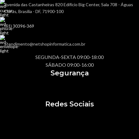
Avenida das Castanheiras 820 Edifício Big Center, Sala 708 - Águas
Claras, Brasília - DF, 71900-100
(61) 30396-369
atendimento@netshopinformatica.com.br
SEGUNDA-SEXTA 09:00-18:00
SÁBADO 09:00-16:00
Segurança
Redes Sociais