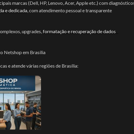
pais marcas (Dell, HP, Lenovo, Acer, Apple etc.) com diagnóstico
ada e dedicada
, com atendimento pessoal e transparente
 complexos, upgrades,
formatação e recuperação de dados
o Netshop em Brasília
as e atende várias regiões de Brasília: