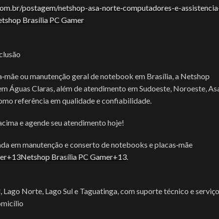
om.br/postagem/netshop-asa-norte‑computadores-e-assistencia
tshop Brasília PC Gamer
clusão
aca‑mãe ou manutenção geral de notebook em Brasília, a Netshop
 em Águas Claras, além de atendimento em Sudoeste, Noroeste, As
omo referência em qualidade e confiabilidade.
 acima e agende seu atendimento hoje!
lizada em manutenção e conserto de notebooks e placas‑mãe
mer+13Netshop Brasília PC Gamer+13
.
Lago Norte, Lago Sul e Taguatinga, com suporte técnico e serviç
micílio