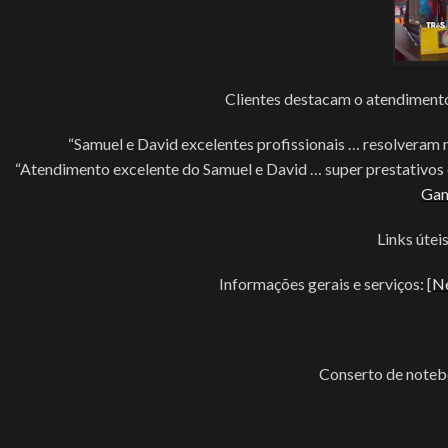
Clientes destacam o atendimento 
“Samuel e David excelentes profissionais … resolvera
“Atendimento excelente do Samuel e David … super prestativos 
Ga
Links útei
Informações gerais e serviços: [
Ne
Conserto de noteb