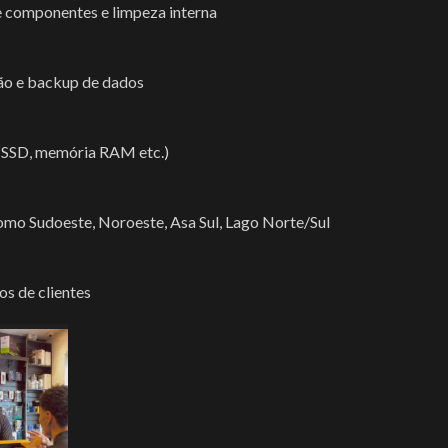
e componentes e limpeza interna
Cadeiras Gamer E Sim...
Mesa Gam
Mouse Pad
Calculadoras
Mouse Bu
Nobreak | Estabilizador
ão e backup de dados
Carregadores
Mouse Pa
Pasta Térmica
Controlador De LED
Nobreak | 
Pilhas Recarregáveis
(SSD, memória RAM etc.)
DRONES
Pasta Tér
Relógio
Ferramentas
Pilhas Re
Scanner
omo Sudoeste, Noroeste, Asa Sul, Lago Norte/Sul
Fita De Led
Relógio
utora
Suportes
Gravador De Voz
Scanner
s de clientes
Gravadora & Reprodutora
Suportes