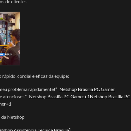
s de clientes
rápido, cordial e eficaz da equipe:
m meu problema rapidamente!”
Netshop Brasília PC Gamer
e atenciosos.”
Netshop Brasília PC Gamer+1Netshop Brasília PC
mer+1
s da Netshop
tshop Assistência Técnica Brasília
]