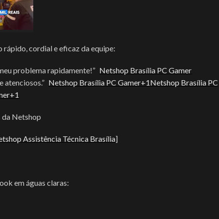
rápido, cordial e eficaz da equipe:
m meu problema rapidamente!”
Netshop Brasília PC Gamer
e atenciosos.”
Netshop Brasília PC Gamer+1Netshop Brasília PC
mer+1
s da Netshop
tshop Assistência Técnica Brasília
]
ook em águas claras: