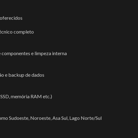
 oferecidos
écnico completo
e componentes e limpeza interna
ão e backup de dados
(SSD, memória RAM etc.)
omo Sudoeste, Noroeste, Asa Sul, Lago Norte/Sul