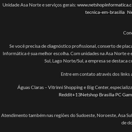
Unidade Asa Norte e serviços gerais:
www.netshopinformatica.c
tecnica-em-brasilia
Ne
Con
Se você precisa de diagnóstico profissional, conserto de pl
Informática é sua melhor escolha. Com unidades na Asa Norte e
Sul, Lago Norte/Sul, a empresa se destaca c
Entre em contato através dos links
Águas Claras – Vitrinni Shopping e Big Center, especia
Reddit+13Netshop Brasília PC Ga
Atendimento também nas regiões do Sudoeste, Noroeste, Asa Sul, 
de do