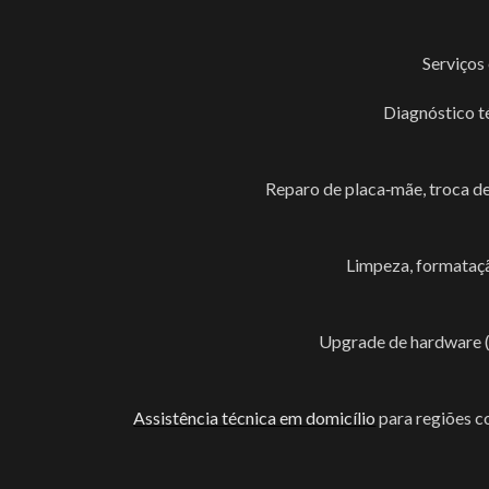
Serviços
Diagnóstico t
Reparo de placa‑mãe, troca d
Limpeza, formataç
Upgrade de hardware 
Assistência técnica em domicílio
para regiões c