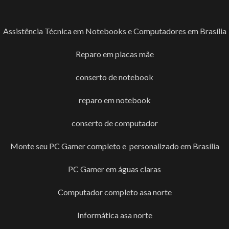
Assistência Técnica em Notebooks e Computadores em Brasília
Reparo em placas mãe
conserto de notebook
reparo em notebook
conserto de computador
Monte seu PC Gamer completo e personalizado em Brasília
PC Gamer em águas claras
Computador completo asa norte
Informática asa norte