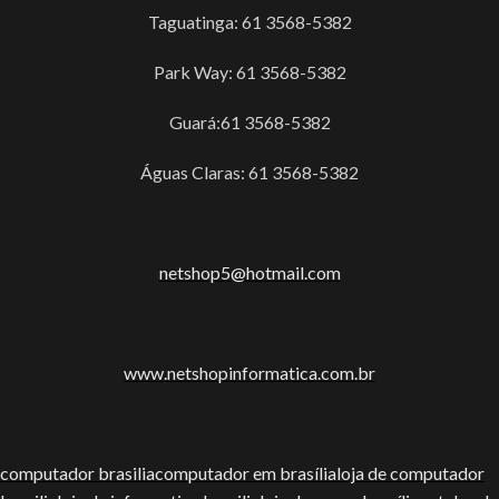
Taguatinga: 61 3568-5382
Park Way: 61 3568-5382
Guará:61 3568-5382
Águas Claras: 61 3568-5382
netshop5@hotmail.com
www.netshopinformatica.com.br
computador brasilia
computador em brasília
loja de computador