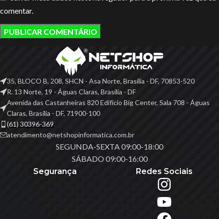
comentar.
35, BLOCO B, 208, SHCN - Asa Norte, Brasília - DF, 70853-520
R. 13 Norte, 19 - Águas Claras, Brasília - DF
Avenida das Castanheiras 820 Edifício Big Center, Sala 708 - Águas
Claras, Brasília - DF, 71900-100
(61) 30396-369
atendimento@netshopinformatica.com.br
SEGUNDA-SEXTA 09:00-18:00
SÁBADO 09:00-16:00
Segurança
Redes Sociais