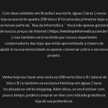
Com duas unidades em Brasília ( asa norte, águas Claras ), nossa
loja na asa norte quadra 208 bloco B foi uma das primeiras lojas a
se tornar parte da ́ ́ Rua da informática ´´ Você não apenas gostará
de nossos preços de Internet (
https://netshopinformatica.com.br/
), mas também será recebido por nossos experientes
colaboradores das lojas que estão aproveitando a chance de
ajudá-lo na sua necessidade ou apenas conversar sobre o seu novo
projeto.
Venha hoje nos fazer uma visita na 208 norte bloco B ( lateral do
bloco B ) e também na exclusiva Netshop em águas Claras
localizada no vitrini shopping. Além disso, se você estiver com
pouco tempo, poderá comprar on-line com retirada gratuita na
loja de sua preferência.