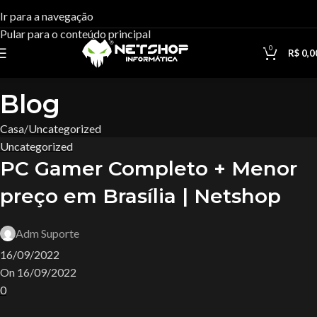
Ir para a navegação
Pular para o conteúdo principal
0
R$
0,0
Blog
Casa
Uncategorized
Uncategorized
PC Gamer Completo + Menor
preço em Brasília | Netshop
Adm Suporte
16/09/2022
On 16/09/2022
0