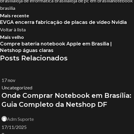
brasilia
loja de informatica brasilia
loja de pc em brasília
notebook
brasilia
Mais recente
EVGA encerra fabricação de placas de vídeo Nvidia
Voltar à lista
Mais velho
Compre bateria notebook Apple em Brasília |
Netshop águas claras
Posts Relacionados
17
nov
Uncategorized
Onde Comprar Notebook em Brasília:
Guia Completo da Netshop DF
Adm Suporte
17/11/2025