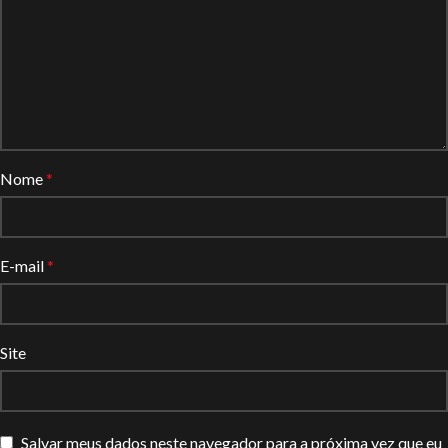
Nome
*
E-mail
*
Site
Salvar meus dados neste navegador para a próxima vez que eu